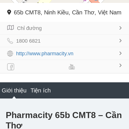
65b CMT8, Ninh Kiều, Cần Thơ, Việt Nam
Chỉ đường
1800 6821
http://www.pharmacity.vn
Giới thiệu
Tiện ích
Pharmacity 65b CMT8 – Cần
Thơ