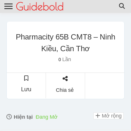
Pharmacity 65B CMT8 – Ninh
Kiều, Cần Thơ
Lần
0
Lưu
Chia sẻ
Mở rộng
Hiện tại
Đang Mở