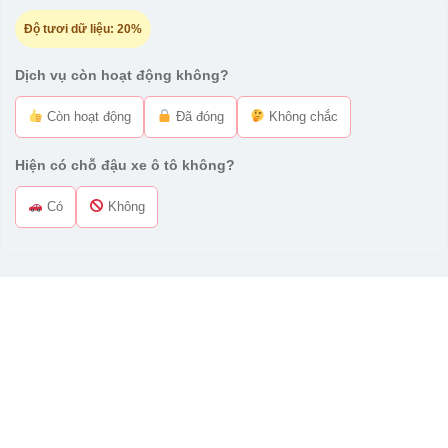
Độ tươi dữ liệu:
20%
Dịch vụ còn hoạt động không?
Còn hoạt động
Đã đóng
Không chắc
Hiện có chỗ đậu xe ô tô không?
Có
Không