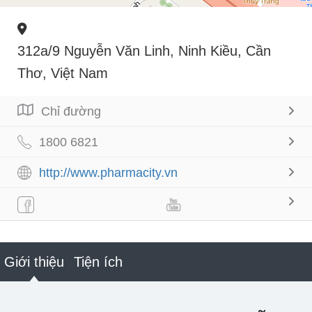
312a/9 Nguyễn Văn Linh, Ninh Kiều, Cần
Thơ, Việt Nam
Chỉ đường
1800 6821
http://www.pharmacity.vn
Giới thiệu
Tiện ích