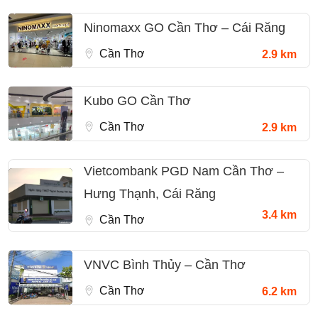
Ninomaxx GO Cần Thơ – Cái Răng
Cần Thơ
2.9 km
Kubo GO Cần Thơ
Cần Thơ
2.9 km
Vietcombank PGD Nam Cần Thơ –
Hưng Thạnh, Cái Răng
3.4 km
Cần Thơ
VNVC Bình Thủy – Cần Thơ
Cần Thơ
6.2 km