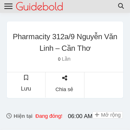
Pharmacity 312a/9 Nguyễn Văn
Linh – Cần Thơ
Lần
0
Lưu
Chia sẻ
Mở rộng
06:00 AM - 11:30 PM
Hiện tại
Đang đóng!