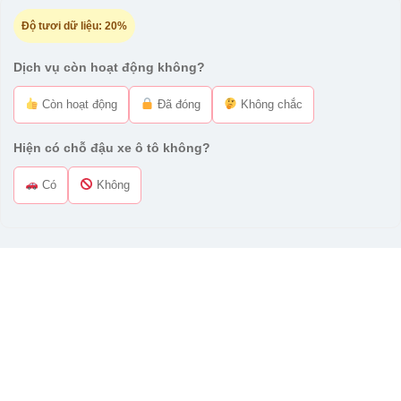
Độ tươi dữ liệu:
20%
Dịch vụ còn hoạt động không?
Còn hoạt động
Đã đóng
Không chắc
Hiện có chỗ đậu xe ô tô không?
Có
Không