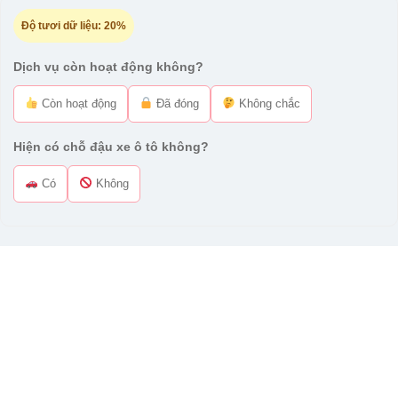
Độ tươi dữ liệu:
20%
Dịch vụ còn hoạt động không?
Còn hoạt động
Đã đóng
Không chắc
Hiện có chỗ đậu xe ô tô không?
Có
Không