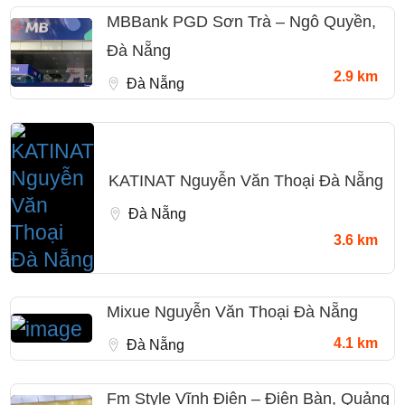
MBBank PGD Sơn Trà – Ngô Quyền,
Đà Nẵng
2.9 km
Đà Nẵng
KATINAT Nguyễn Văn Thoại Đà Nẵng
Đà Nẵng
3.6 km
Mixue Nguyễn Văn Thoại Đà Nẵng
4.1 km
Đà Nẵng
Fm Style Vĩnh Điện – Điện Bàn, Quảng