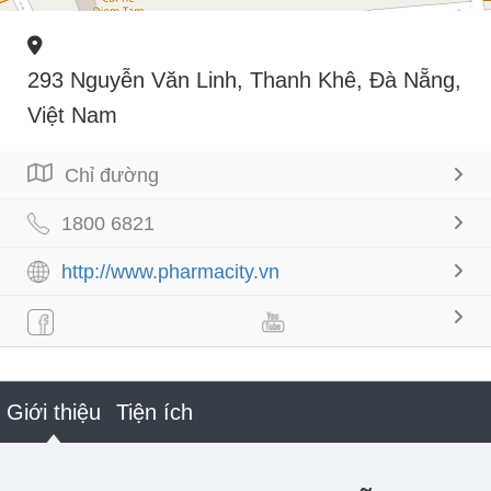
293 Nguyễn Văn Linh, Thanh Khê, Đà Nẵng,
Việt Nam
Chỉ đường
1800 6821
http://www.pharmacity.vn
Giới thiệu
Tiện ích