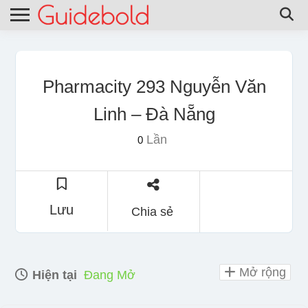
Pharmacity 293 Nguyễn Văn
Linh – Đà Nẵng
Lần
0
Lưu
Chia sẻ
Mở rộng
Hiện tại
Đang Mở