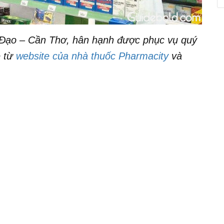
Đạo – Cần Thơ, hân hạnh được phục vụ quý
e từ
website của nhà thuốc Pharmacity
và