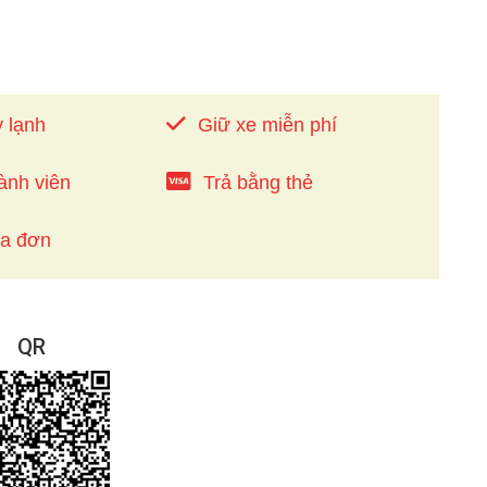
 lạnh
Giữ xe miễn phí
ành viên
Trả bằng thẻ
óa đơn
QR