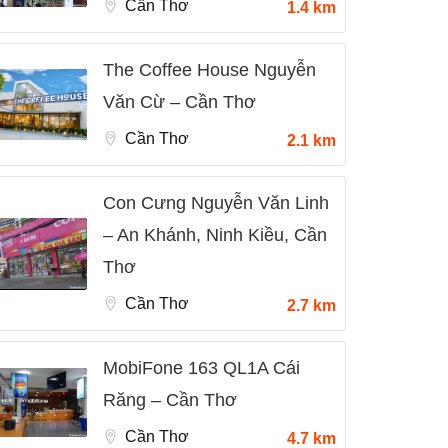
Cần Thơ
1.4 km
The Coffee House Nguyễn
Văn Cừ – Cần Thơ
Cần Thơ
2.1 km
Con Cưng Nguyễn Văn Linh
– An Khánh, Ninh Kiều, Cần
Thơ
Cần Thơ
2.7 km
MobiFone 163 QL1A Cái
Răng – Cần Thơ
Cần Thơ
4.7 km