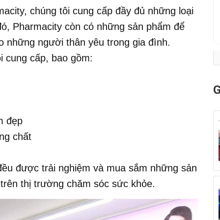
acity, chúng tôi cung cấp đầy đủ những loại
 đó, Pharmacity còn có những sản phẩm để
 những người thân yêu trong gia đình.
i cung cấp, bao gồm:
G
m đẹp
ng chất
đều được trải nghiệm và mua sắm những sản
trên thị trường chăm sóc sức khỏe.