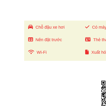
Chỗ đậu xe hơi
Có máy
Nên đặt trước
Thẻ th
Wi-Fi
Xuất h