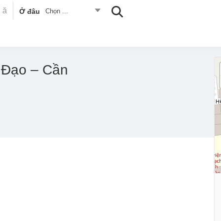
Ở đâu
Chọn ...
 Đạo – Cần