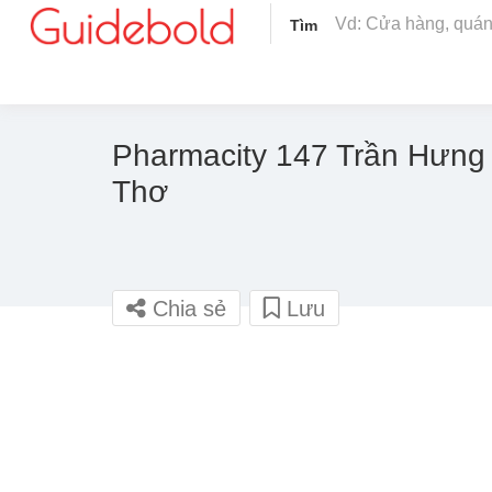
Tìm
Pharmacity 147 Trần Hưng
Thơ
Chia sẻ
Lưu