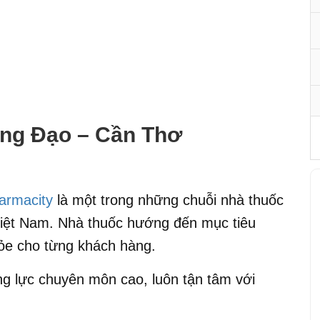
ưng Đạo – Cần Thơ
armacity
là một trong những chuỗi nhà thuốc
g Việt Nam. Nhà thuốc hướng đến mục tiêu
ỏe cho từng khách hàng.
g lực chuyên môn cao, luôn tận tâm với