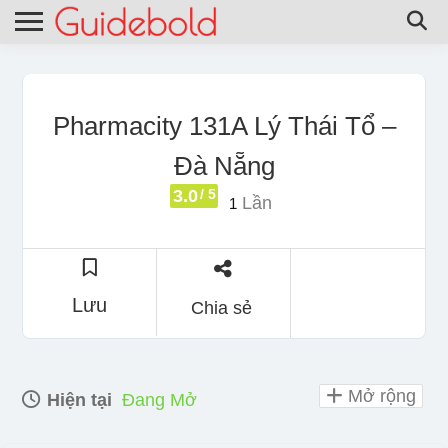
Pharmacity 131A Lý Thái Tổ –
Đà Nẵng
3.0
/ 5
Lần
1
Lưu
Chia sẻ
Mở rộng
Hiện tại
Đang Mở