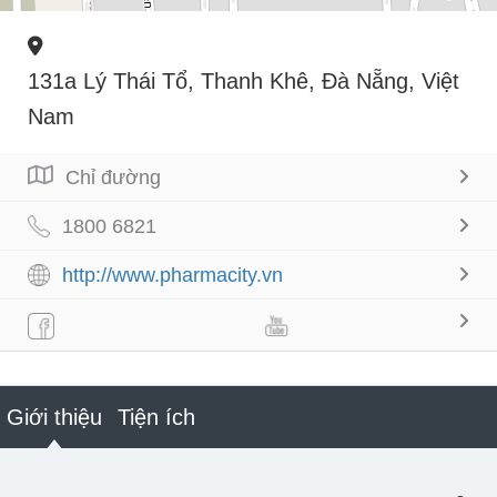
131a Lý Thái Tổ, Thanh Khê, Đà Nẵng, Việt
Nam
Chỉ đường
1800 6821
http://www.pharmacity.vn
Giới thiệu
Tiện ích