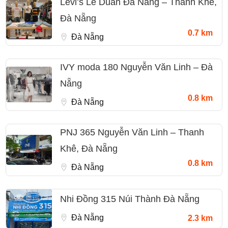
Levi’s Lê Duẩn Đà Nẵng – Thanh Khê,
Đà Nẵng
0.7 km
Đà Nẵng
IVY moda 180 Nguyễn Văn Linh – Đà
Nẵng
0.8 km
Đà Nẵng
PNJ 365 Nguyễn Văn Linh – Thanh
Khê, Đà Nẵng
0.8 km
Đà Nẵng
Nhi Đồng 315 Núi Thành Đà Nẵng
Đà Nẵng
2.3 km