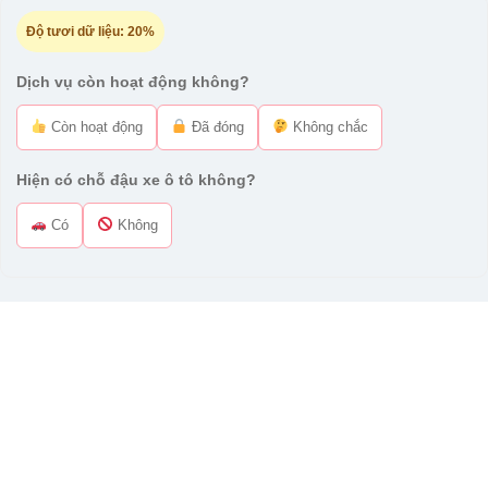
Độ tươi dữ liệu:
20%
Dịch vụ còn hoạt động không?
Còn hoạt động
Đã đóng
Không chắc
Hiện có chỗ đậu xe ô tô không?
Có
Không