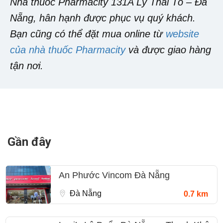
Nhà thuốc Pharmacity 131A Lý Thái Tổ – Đà
Nẵng, hân hạnh được phục vụ quý khách.
Bạn cũng có thể đặt mua online từ
website
của nhà thuốc Pharmacity
và được giao hàng
tận nơi.
Gần đây
An Phước Vincom Đà Nẵng
Đà Nẵng
0.7 km