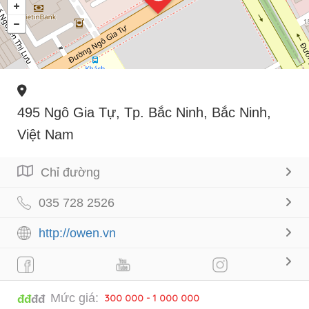
495 Ngô Gia Tự, Tp. Bắc Ninh, Bắc Ninh,
Việt Nam
Chỉ đường
035 728 2526
http://owen.vn
Mức giá:
300 000 - 1 000 000
đđ
đđ