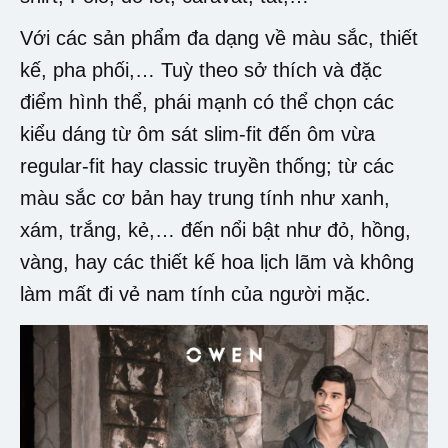
Với các sản phẩm đa dạng về màu sắc, thiết
kế, pha phối,… Tuỳ theo sở thích và đặc
điểm hình thể, phái mạnh có thể chọn các
kiểu dáng từ ôm sát slim-fit đến ôm vừa
regular-fit hay classic truyền thống; từ các
màu sắc cơ bản hay trung tính như xanh,
xám, trắng, kẻ,… đến nổi bật như đỏ, hồng,
vàng, hay các thiết kế hoa lịch lãm và không
làm mất đi vẻ nam tính của người mặc.