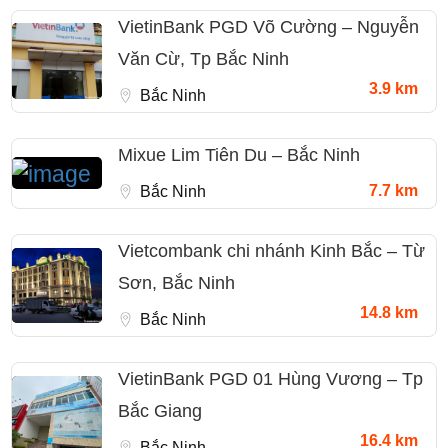
VietinBank PGD Võ Cường – Nguyễn
Văn Cừ, Tp Bắc Ninh
3.9 km
Bắc Ninh
Mixue Lim Tiên Du – Bắc Ninh
7.7 km
Bắc Ninh
Vietcombank chi nhánh Kinh Bắc – Từ
Sơn, Bắc Ninh
14.8 km
Bắc Ninh
VietinBank PGD 01 Hùng Vương – Tp
Bắc Giang
16.4 km
Bắc Ninh