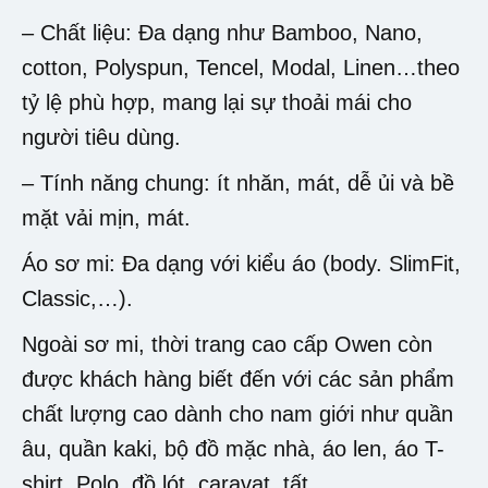
– Chất liệu: Đa dạng như Bamboo, Nano,
cotton, Polyspun, Tencel, Modal, Linen…theo
tỷ lệ phù hợp, mang lại sự thoải mái cho
người tiêu dùng.
– Tính năng chung: ít nhăn, mát, dễ ủi và bề
mặt vải mịn, mát.
Áo sơ mi: Đa dạng với kiểu áo (body. SlimFit,
Classic,…).
Ngoài sơ mi, thời trang cao cấp Owen còn
được khách hàng biết đến với các sản phẩm
chất lượng cao dành cho nam giới như quần
âu, quần kaki, bộ đồ mặc nhà, áo len, áo T-
shirt, Polo, đồ lót, caravat, tất,…