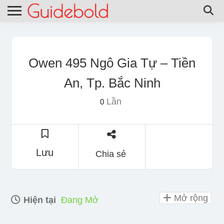
Owen 495 Ngô Gia Tự – Tiền
An, Tp. Bắc Ninh
Lần
0
Lưu
Chia sẻ
Mở rộng
Hiện tại
Đang Mở