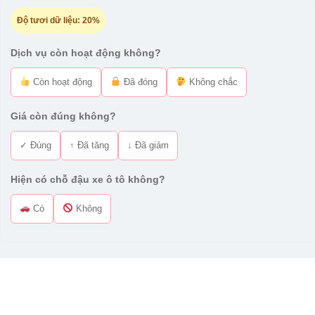
Độ tươi dữ liệu:
20%
Dịch vụ còn hoạt động không?
Còn hoạt động
Đã đóng
Không chắc
Giá còn đúng không?
✓ Đúng
↑ Đã tăng
↓ Đã giảm
Hiện có chỗ đậu xe ô tô không?
Có
Không