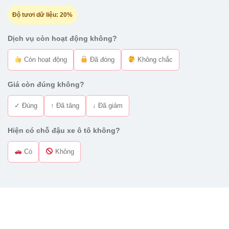
Độ tươi dữ liệu:
20%
Dịch vụ còn hoạt động không?
Còn hoạt động
Đã đóng
Không chắc
Giá còn đúng không?
✓ Đúng
↑ Đã tăng
↓ Đã giảm
Hiện có chỗ đậu xe ô tô không?
Có
Không