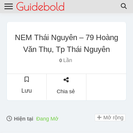
NEM Thái Nguyên – 79 Hoàng
Văn Thụ, Tp Thái Nguyên
Lần
0
Lưu
Chia sẻ
Mở rộng
Hiện tại
Đang Mở