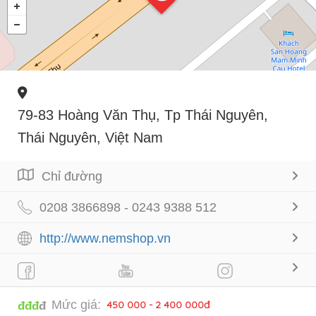
79-83 Hoàng Văn Thụ, Tp Thái Nguyên,
Thái Nguyên, Việt Nam
Chỉ đường
0208 3866898 - 0243 9388 512
http://www.nemshop.vn
Mức giá:
450 000 - 2 400 000đ
đđđ
đ