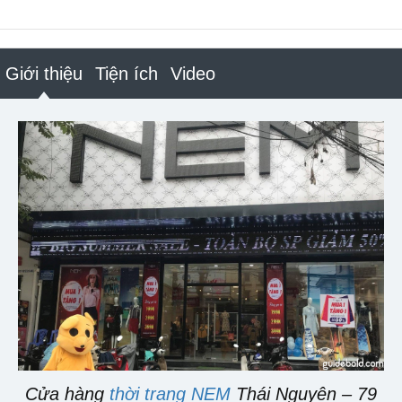
Giới thiệu
Tiện ích
Video
Cửa hàng
thời trang NEM
Thái Nguyên – 79