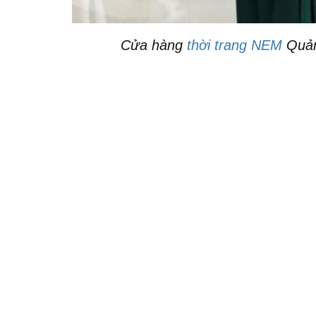
Cửa hàng
thời trang NEM
Quản