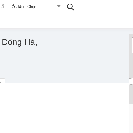
Ở đâu
Chọn ...
 Đông Hà,
o