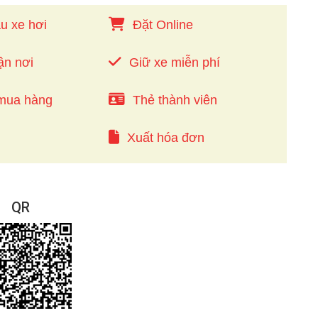
u xe hơi
Đặt Online
ận nơi
Giữ xe miễn phí
mua hàng
Thẻ thành viên
Xuất hóa đơn
QR