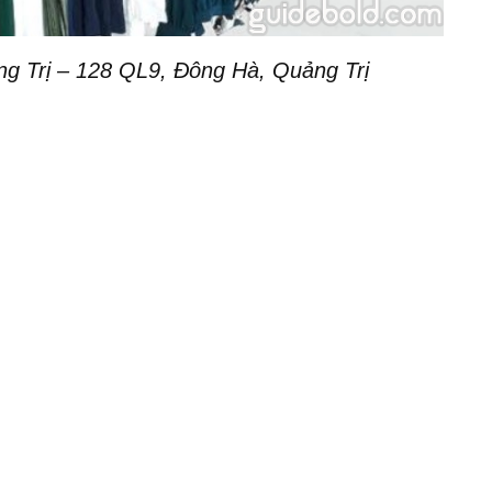
g Trị – 128 QL9, Đông Hà, Quảng Trị