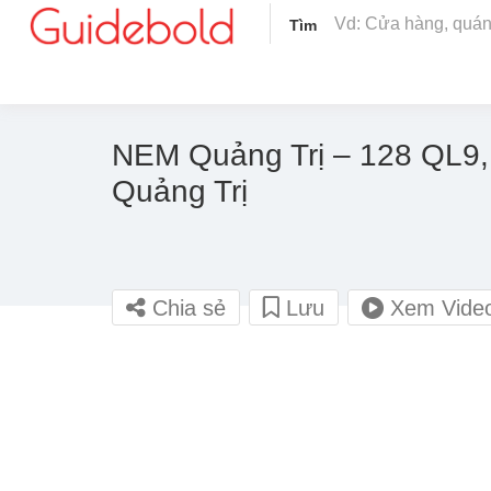
Tìm
NEM Quảng Trị – 128 QL9,
Quảng Trị
Chia sẻ
Lưu
Xem Vide