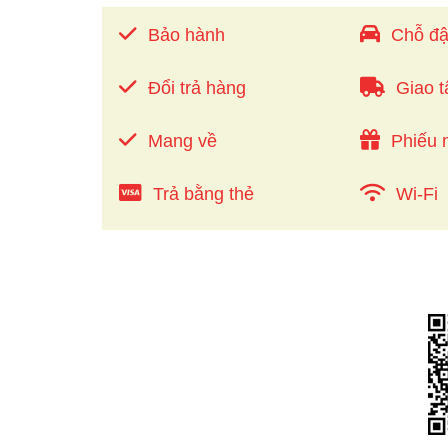
Bảo hành
Chỗ đậ
Đổi trả hàng
Giao t
Mang về
Phiếu 
Trả bằng thẻ
Wi-Fi