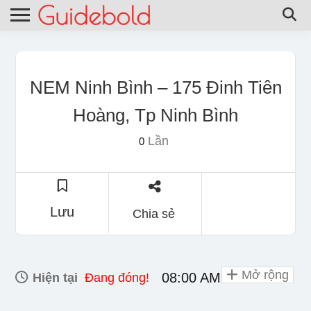
NEM Ninh Bình – 175 Đinh Tiên
Hoàng, Tp Ninh Bình
Lần
0
Lưu
Chia sẻ
Mở rộng
08:00 AM - 10:00 PM
Hiện tại
Đang đóng!