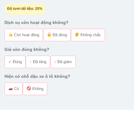
Độ tươi dữ liệu:
20%
Dịch vụ còn hoạt động không?
Còn hoạt động
Đã đóng
Không chắc
Giá còn đúng không?
✓ Đúng
↑ Đã tăng
↓ Đã giảm
Hiện có chỗ đậu xe ô tô không?
Có
Không