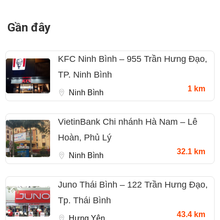
Gần đây
KFC Ninh Bình – 955 Trần Hưng Đạo,
TP. Ninh Bình
1 km
Ninh Bình
VietinBank Chi nhánh Hà Nam – Lê
Hoàn, Phủ Lý
32.1 km
Ninh Bình
Juno Thái Bình – 122 Trần Hưng Đạo,
Tp. Thái Bình
43.4 km
Hưng Yên