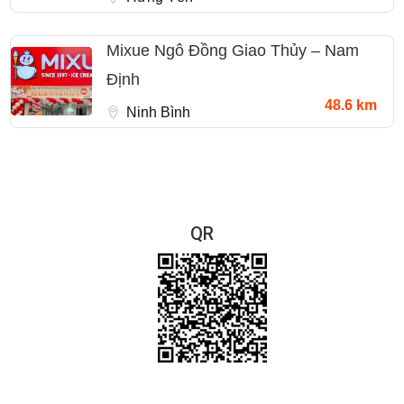
Mixue Ngô Đồng Giao Thủy – Nam
Định
48.6 km
Ninh Bình
QR