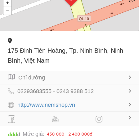
175 Đinh Tiên Hoàng, Tp. Ninh Bình, Ninh
Bình, Việt Nam
Chỉ đường
‎‎‎02293683555 - 0243 9388 512
http://www.nemshop.vn
Mức giá:
450 000 - 2 400 000đ
đđđ
đ