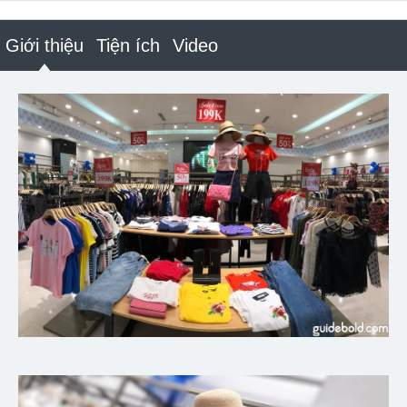
Giới thiệu
Tiện ích
Video