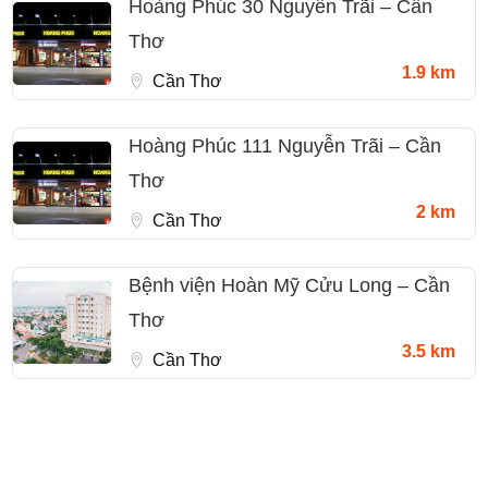
Hoàng Phúc 30 Nguyễn Trãi – Cần
Thơ
1.9 km
Cần Thơ
Hoàng Phúc 111 Nguyễn Trãi – Cần
Thơ
2 km
Cần Thơ
Bệnh viện Hoàn Mỹ Cửu Long – Cần
Thơ
3.5 km
Cần Thơ