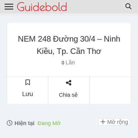
NEM 248 Đường 30/4 – Ninh
Kiều, Tp. Cần Thơ
Lần
0
Lưu
Chia sẻ
Mở rộng
Hiện tại
Đang Mở