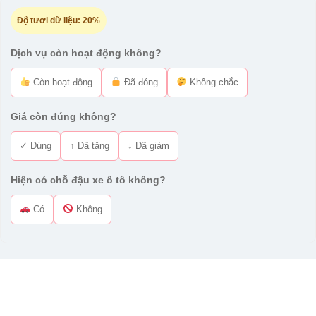
Độ tươi dữ liệu:
20%
Dịch vụ còn hoạt động không?
Còn hoạt động
Đã đóng
Không chắc
Giá còn đúng không?
✓ Đúng
↑ Đã tăng
↓ Đã giảm
Hiện có chỗ đậu xe ô tô không?
Có
Không