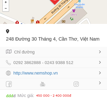
248 Đường 30 Tháng 4, Cần Thơ, Việt Nam
Chỉ đường
0292 3862888 - 0243 9388 512
http://www.nemshop.vn
Mức giá:
450 000 - 2 400 000đ
đđđ
đ