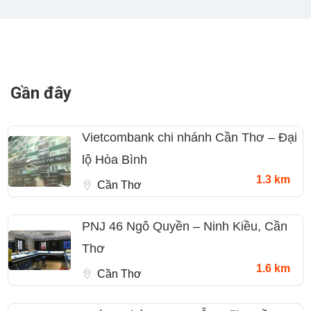
Gần đây
Vietcombank chi nhánh Cần Thơ – Đại
lộ Hòa Bình
1.3 km
Cần Thơ
PNJ 46 Ngô Quyền – Ninh Kiều, Cần
Thơ
1.6 km
Cần Thơ