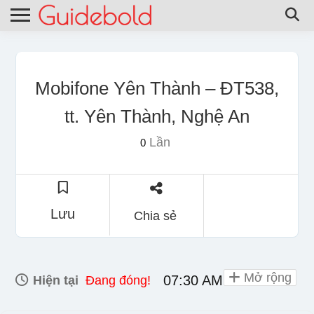
Mobifone Yên Thành – ĐT538,
tt. Yên Thành, Nghệ An
Lần
0
Lưu
Chia sẻ
Mở rộng
07:30 AM - 06:00 PM
Hiện tại
Đang đóng!