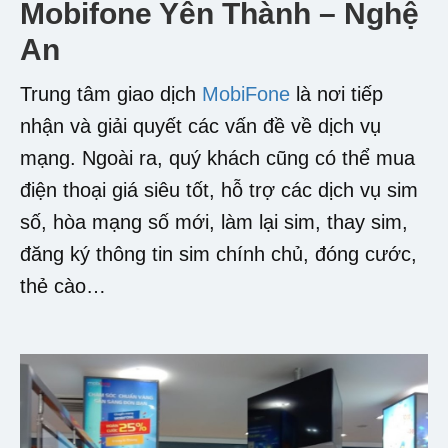
Mobifone Yên Thành – Nghệ
An
Trung tâm giao dịch
MobiFone
là nơi tiếp
nhận và giải quyết các vấn đề về dịch vụ
mạng. Ngoài ra, quý khách cũng có thể mua
điện thoại giá siêu tốt, hỗ trợ các dịch vụ sim
số, hòa mạng số mới, làm lại sim, thay sim,
đăng ký thông tin sim chính chủ, đóng cước,
thẻ cào…