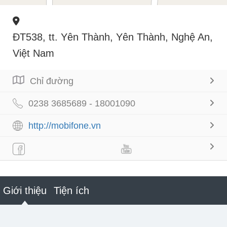
ĐT538, tt. Yên Thành, Yên Thành, Nghệ An,
Việt Nam
Chỉ đường
0238 3685689 - 18001090
http://mobifone.vn
Giới thiệu
Tiện ích