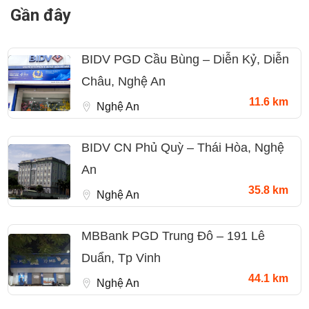
Gần đây
BIDV PGD Cầu Bùng – Diễn Kỷ, Diễn
Châu, Nghệ An
11.6 km
Nghệ An
BIDV CN Phủ Quỳ – Thái Hòa, Nghệ
An
35.8 km
Nghệ An
MBBank PGD Trung Đô – 191 Lê
Duẩn, Tp Vinh
44.1 km
Nghệ An