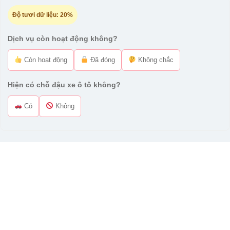
Độ tươi dữ liệu:
20%
Dịch vụ còn hoạt động không?
Còn hoạt động
Đã đóng
Không chắc
Hiện có chỗ đậu xe ô tô không?
Có
Không