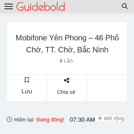
Mobifone Yên Phong – 46 Phố
Chờ, TT. Chờ, Bắc Ninh
Lần
0
Lưu
Chia sẻ
Mở rộng
07:30 AM - 08:00 PM
Hiện tại
Đang đóng!