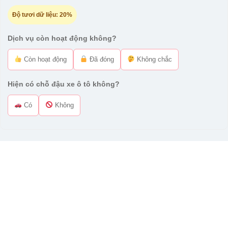
Độ tươi dữ liệu:
20%
Dịch vụ còn hoạt động không?
Còn hoạt động
Đã đóng
Không chắc
Hiện có chỗ đậu xe ô tô không?
Có
Không