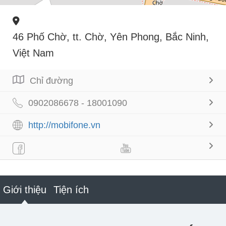
46 Phố Chờ, tt. Chờ, Yên Phong, Bắc Ninh,
Việt Nam
Chỉ đường
0902086678 - 18001090
http://mobifone.vn
Giới thiệu
Tiện ích