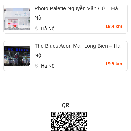
Photo Palette Nguyễn Văn Cừ – Hà
Nội
18.4 km
Hà Nội
The Blues Aeon Mall Long Biên – Hà
Nội
19.5 km
Hà Nội
QR