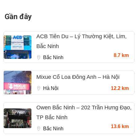
Gần đây
ACB Tiên Du – Lý Thường Kiệt, Lim,
Bắc Ninh
8.7 km
Bắc Ninh
Mixue Cổ Loa Đông Anh – Hà Nội
Hà Nội
12.2 km
Owen Bắc Ninh – 202 Trần Hưng Đạo,
TP Bắc Ninh
13.6 km
Bắc Ninh