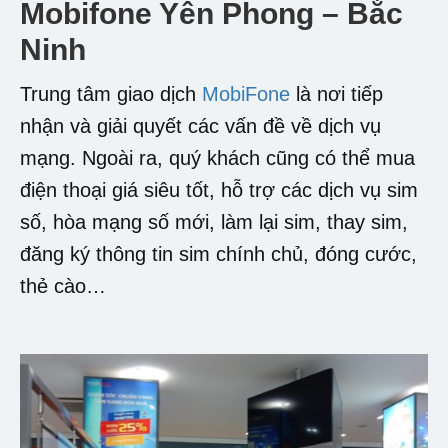
Mobifone Yên Phong – Bắc
Ninh
Trung tâm giao dịch
MobiFone
là nơi tiếp
nhận và giải quyết các vấn đề về dịch vụ
mạng. Ngoài ra, quý khách cũng có thể mua
điện thoại giá siêu tốt, hỗ trợ các dịch vụ sim
số, hòa mạng số mới, làm lại sim, thay sim,
đăng ký thông tin sim chính chủ, đóng cước,
thẻ cào…