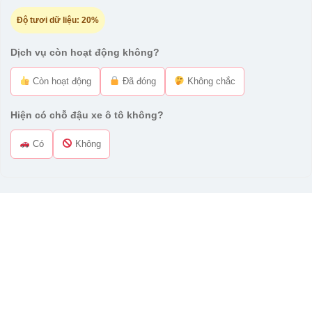
Độ tươi dữ liệu:
20%
Dịch vụ còn hoạt động không?
Còn hoạt động
Đã đóng
Không chắc
Hiện có chỗ đậu xe ô tô không?
Có
Không