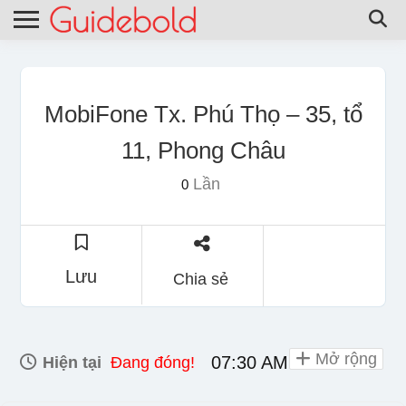
MobiFone Tx. Phú Thọ – 35, tổ
11, Phong Châu
Lần
0
Lưu
Chia sẻ
Mở rộng
07:30 AM - 08:00 PM
Hiện tại
Đang đóng!