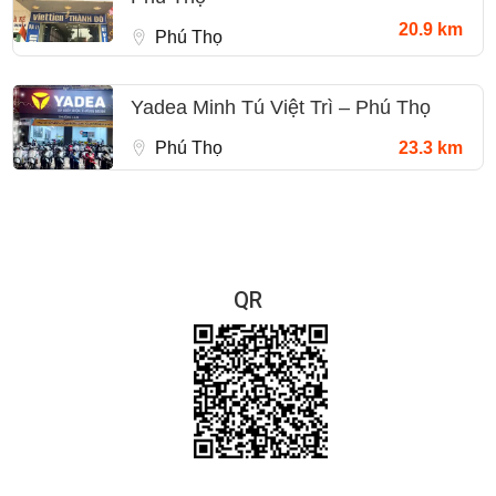
20.9 km
Phú Thọ
Yadea Minh Tú Việt Trì – Phú Thọ
Phú Thọ
23.3 km
QR