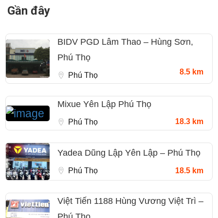
Gần đây
BIDV PGD Lâm Thao – Hùng Sơn,
Phú Thọ
8.5 km
Phú Thọ
Mixue Yên Lập Phú Thọ
18.3 km
Phú Thọ
Yadea Dũng Lập Yên Lập – Phú Thọ
Phú Thọ
18.5 km
Việt Tiến 1188 Hùng Vương Việt Trì –
Phú Thọ