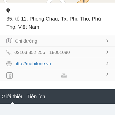
35, tổ 11, Phong Châu, Tx. Phú Thọ, Phú
Thọ, Việt Nam
Chỉ đường
02103 852 255 - 18001090
http://mobifone.vn
Giới thiệu
Tiện ích