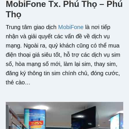
MobiFone Tx. Phú Thọ – Phú
Thọ
Trung tâm giao dịch
MobiFone
là nơi tiếp
nhận và giải quyết các vấn đề về dịch vụ
mạng. Ngoài ra, quý khách cũng có thể mua
điện thoại giá siêu tốt, hỗ trợ các dịch vụ sim
số, hòa mạng số mới, làm lại sim, thay sim,
đăng ký thông tin sim chính chủ, đóng cước,
thẻ cào…