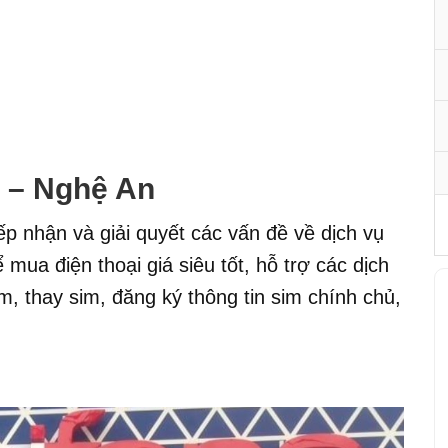
 – Nghệ An
iếp nhận và giải quyết các vấn đề về dịch vụ
mua điện thoại giá siêu tốt, hỗ trợ các dịch
m, thay sim, đăng ký thông tin sim chính chủ,