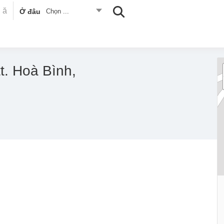
Ở đâu
Chọn ...
. Hoà Bình,