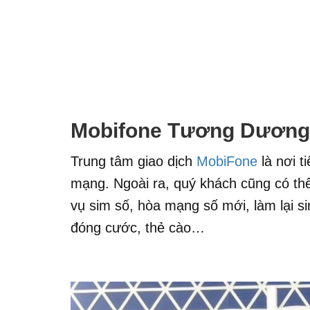
Mobifone Tương Dương
Trung tâm giao dịch
MobiFone
là nơi t
mạng. Ngoài ra, quý khách cũng có thể 
vụ sim số, hòa mạng số mới, làm lại si
đóng cước, thẻ cào…