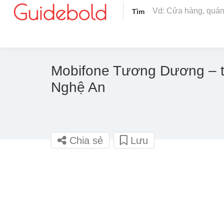
Tìm
Mobifone Tương Dương – tt
Nghệ An
Chia sẻ
Lưu