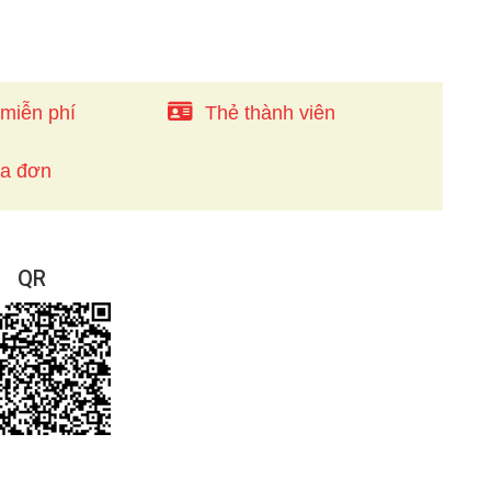
 miễn phí
Thẻ thành viên
óa đơn
QR