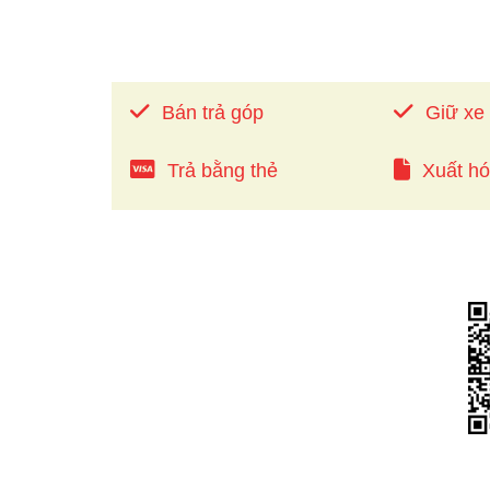
Bán trả góp
Giữ xe
Trả bằng thẻ
Xuất h