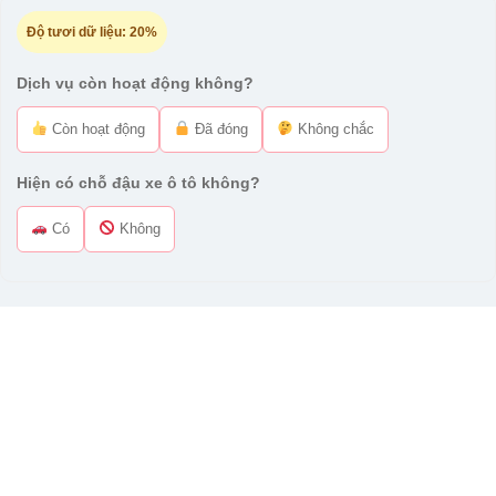
Độ tươi dữ liệu:
20%
Dịch vụ còn hoạt động không?
Còn hoạt động
Đã đóng
Không chắc
Hiện có chỗ đậu xe ô tô không?
Có
Không