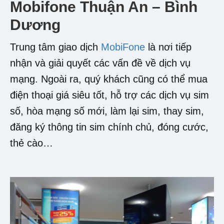
Mobifone Thuận An – Bình
Dương
Trung tâm giao dịch
MobiFone
là nơi tiếp
nhận và giải quyết các vấn đề về dịch vụ
mạng. Ngoài ra, quý khách cũng có thể mua
điện thoại giá siêu tốt, hỗ trợ các dịch vụ sim
số, hòa mạng số mới, làm lại sim, thay sim,
đăng ký thông tin sim chính chủ, đóng cước,
thẻ cào…