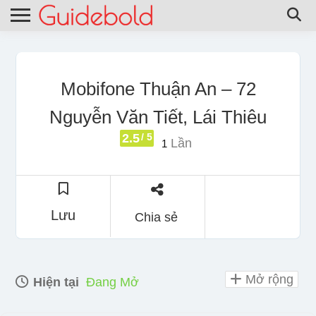
Mobifone Thuận An – 72
Nguyễn Văn Tiết, Lái Thiêu
2.5
/ 5
Lần
1
Lưu
Chia sẻ
Mở rộng
Hiện tại
Đang Mở