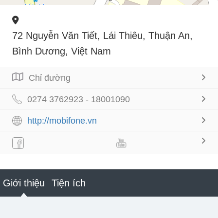
72 Nguyễn Văn Tiết, Lái Thiêu, Thuận An,
Bình Dương, Việt Nam
Chỉ đường
0274 3762923 - 18001090
http://mobifone.vn
Giới thiệu
Tiện ích