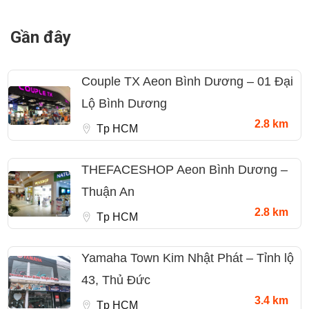
Gần đây
Couple TX Aeon Bình Dương – 01 Đại
Lộ Bình Dương
2.8 km
Tp HCM
THEFACESHOP Aeon Bình Dương –
Thuận An
2.8 km
Tp HCM
Yamaha Town Kim Nhật Phát – Tỉnh lộ
43, Thủ Đức
3.4 km
Tp HCM