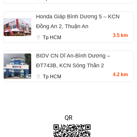
Honda Giáp Bình Dương 5 – KCN
Đồng An 2, Thuận An
3.5 km
Tp HCM
BIDV CN Dĩ An-Bình Dương –
ĐT743B, KCN Sóng Thần 2
4.2 km
Tp HCM
QR