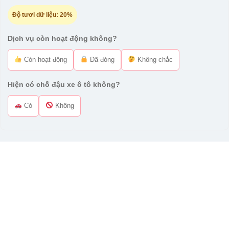
Độ tươi dữ liệu:
20%
Dịch vụ còn hoạt động không?
Còn hoạt động
Đã đóng
Không chắc
Hiện có chỗ đậu xe ô tô không?
Có
Không