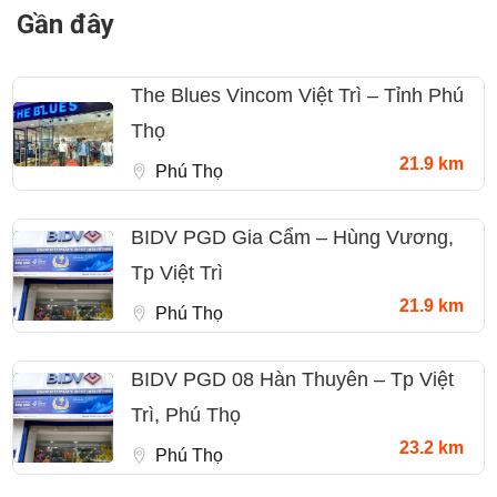
Gần đây
The Blues Vincom Việt Trì – Tỉnh Phú
Thọ
21.9 km
Phú Thọ
BIDV PGD Gia Cẩm – Hùng Vương,
Tp Việt Trì
21.9 km
Phú Thọ
BIDV PGD 08 Hàn Thuyên – Tp Việt
Trì, Phú Thọ
23.2 km
Phú Thọ