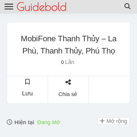
MobiFone Thanh Thủy – La
Phù, Thanh Thủy, Phú Thọ
Lần
0
Lưu
Chia sẻ
Mở rộng
Hiện tại
Đang Mở