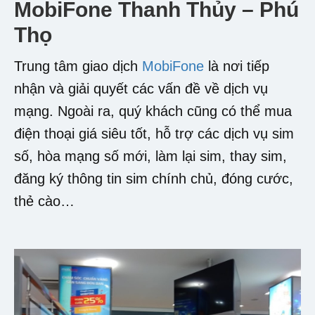
MobiFone Thanh Thủy – Phú
Thọ
Trung tâm giao dịch
MobiFone
là nơi tiếp
nhận và giải quyết các vấn đề về dịch vụ
mạng. Ngoài ra, quý khách cũng có thể mua
điện thoại giá siêu tốt, hỗ trợ các dịch vụ sim
số, hòa mạng số mới, làm lại sim, thay sim,
đăng ký thông tin sim chính chủ, đóng cước,
thẻ cào…