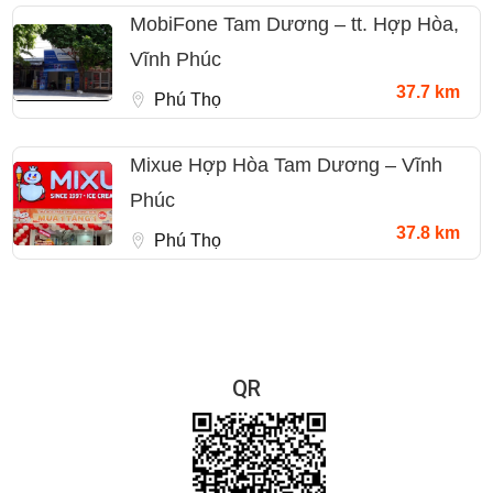
MobiFone Tam Dương – tt. Hợp Hòa,
Vĩnh Phúc
37.7 km
Phú Thọ
Mixue Hợp Hòa Tam Dương – Vĩnh
Phúc
37.8 km
Phú Thọ
QR