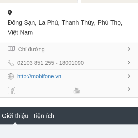
Đồng Sạn, La Phù, Thanh Thủy, Phú Thọ,
Việt Nam
Chỉ đường
02103 851 255 - 18001090
http://mobifone.vn
Giới thiệu
Tiện ích