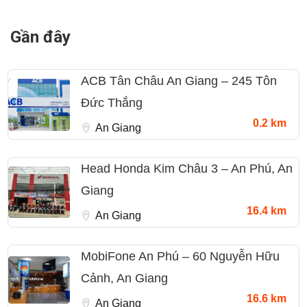
Gần đây
ACB Tân Châu An Giang – 245 Tôn
Đức Thắng
0.2 km
An Giang
Head Honda Kim Châu 3 – An Phú, An
Giang
16.4 km
An Giang
MobiFone An Phú – 60 Nguyễn Hữu
Cảnh, An Giang
16.6 km
An Giang