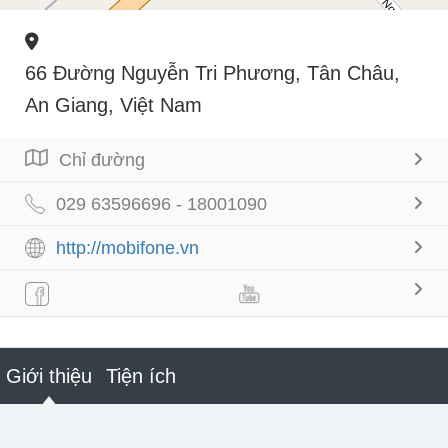
66 Đường Nguyễn Tri Phương, Tân Châu,
An Giang, Việt Nam
Chỉ đường
029 63596696 - 18001090
http://mobifone.vn
Giới thiệu
Tiện ích