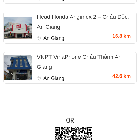
Head Honda Angimex 2 – Châu Đốc,
An Giang
16.8 km
An Giang
VNPT VinaPhone Châu Thành An
Giang
42.6 km
An Giang
QR