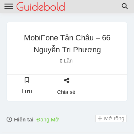
MobiFone Tân Châu – 66
Nguyễn Tri Phương
Lần
0
Lưu
Chia sẻ
Mở rộng
Hiện tại
Đang Mở