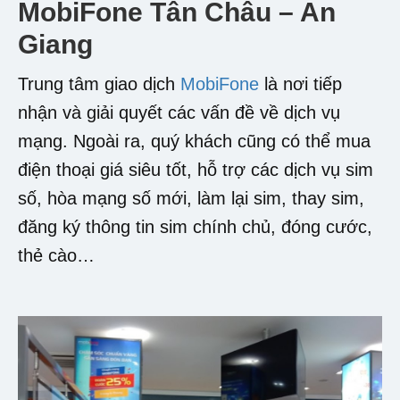
MobiFone Tân Châu – An
Giang
Trung tâm giao dịch
MobiFone
là nơi tiếp
nhận và giải quyết các vấn đề về dịch vụ
mạng. Ngoài ra, quý khách cũng có thể mua
điện thoại giá siêu tốt, hỗ trợ các dịch vụ sim
số, hòa mạng số mới, làm lại sim, thay sim,
đăng ký thông tin sim chính chủ, đóng cước,
thẻ cào…