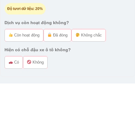
Độ tươi dữ liệu:
20%
Dịch vụ còn hoạt động không?
Còn hoạt động
Đã đóng
Không chắc
Hiện có chỗ đậu xe ô tô không?
Có
Không