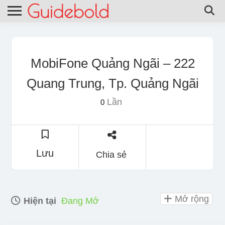
MobiFone Quảng Ngãi – 222
Quang Trung, Tp. Quảng Ngãi
Lần
0
Lưu
Chia sẻ
Mở rộng
Hiện tại
Đang Mở