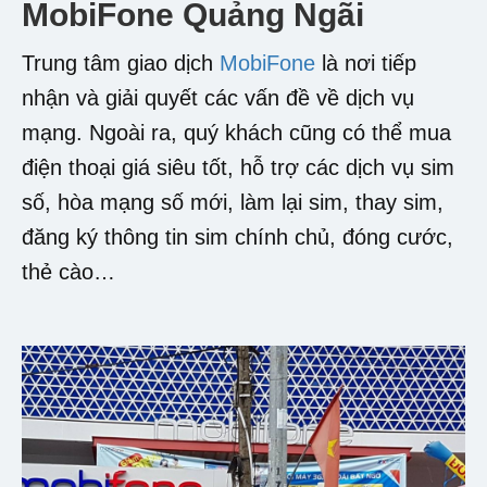
MobiFone Quảng Ngãi
Trung tâm giao dịch
MobiFone
là nơi tiếp
nhận và giải quyết các vấn đề về dịch vụ
mạng. Ngoài ra, quý khách cũng có thể mua
điện thoại giá siêu tốt, hỗ trợ các dịch vụ sim
số, hòa mạng số mới, làm lại sim, thay sim,
đăng ký thông tin sim chính chủ, đóng cước,
thẻ cào…