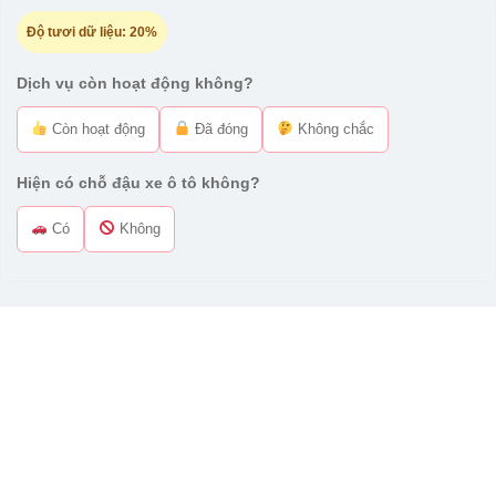
Độ tươi dữ liệu:
20%
Dịch vụ còn hoạt động không?
Còn hoạt động
Đã đóng
Không chắc
Hiện có chỗ đậu xe ô tô không?
Có
Không