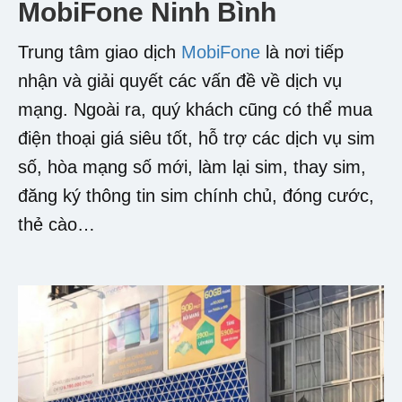
MobiFone Ninh Bình
Trung tâm giao dịch
MobiFone
là nơi tiếp
nhận và giải quyết các vấn đề về dịch vụ
mạng. Ngoài ra, quý khách cũng có thể mua
điện thoại giá siêu tốt, hỗ trợ các dịch vụ sim
số, hòa mạng số mới, làm lại sim, thay sim,
đăng ký thông tin sim chính chủ, đóng cước,
thẻ cào…