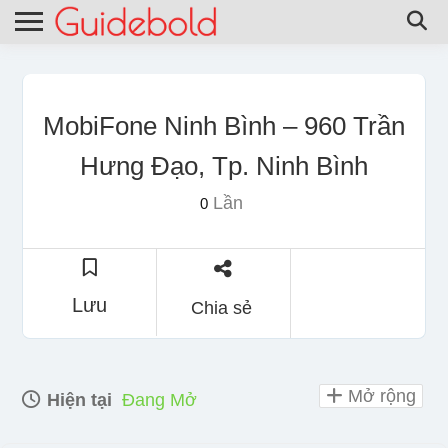
MobiFone Ninh Bình – 960 Trần
Hưng Đạo, Tp. Ninh Bình
Lần
0
Lưu
Chia sẻ
Mở rộng
Hiện tại
Đang Mở