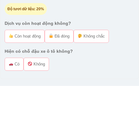
Độ tươi dữ liệu:
20%
Dịch vụ còn hoạt động không?
Còn hoạt động
Đã đóng
Không chắc
Hiện có chỗ đậu xe ô tô không?
Có
Không