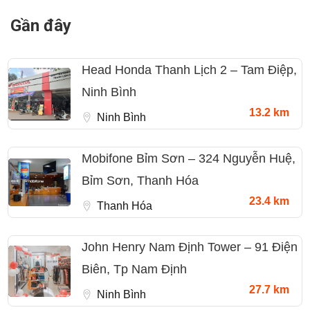
Gần đây
Head Honda Thanh Lịch 2 – Tam Điệp,
Ninh Bình
13.2 km
Ninh Bình
Mobifone Bỉm Sơn – 324 Nguyễn Huệ,
Bỉm Sơn, Thanh Hóa
23.4 km
Thanh Hóa
John Henry Nam Định Tower – 91 Điện
Biên, Tp Nam Định
27.7 km
Ninh Bình