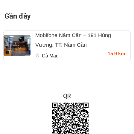
Gần đây
Mobifone Năm Căn – 191 Hùng
Vương, TT. Năm Căn
15.9 km
Cà Mau
QR