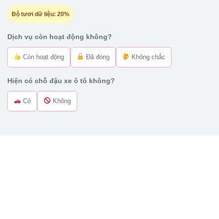
Độ tươi dữ liệu:
20%
Dịch vụ còn hoạt động không?
Còn hoạt động
Đã đóng
Không chắc
Hiện có chỗ đậu xe ô tô không?
Có
Không