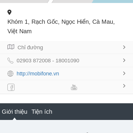
Khóm 1, Rạch Gốc, Ngọc Hiển, Cà Mau,
Việt Nam
Chỉ đường
02903 872008 - 18001090
http://mobifone.vn
Giới thiệu
Tiện ích