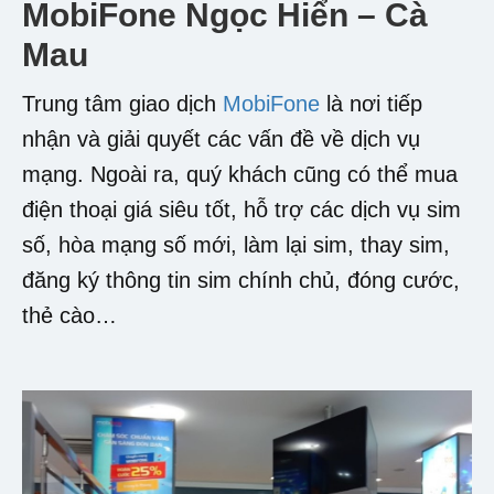
MobiFone Ngọc Hiển – Cà
Mau
Trung tâm giao dịch
MobiFone
là nơi tiếp
nhận và giải quyết các vấn đề về dịch vụ
mạng. Ngoài ra, quý khách cũng có thể mua
điện thoại giá siêu tốt, hỗ trợ các dịch vụ sim
số, hòa mạng số mới, làm lại sim, thay sim,
đăng ký thông tin sim chính chủ, đóng cước,
thẻ cào…