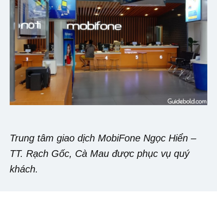
Trung tâm giao dịch MobiFone Ngọc Hiển –
TT. Rạch Gốc, Cà Mau được phục vụ quý
khách.