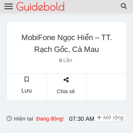
MobiFone Ngọc Hiển – TT.
Rạch Gốc, Cà Mau
Lần
0
Lưu
Chia sẻ
Mở rộng
07:30 AM - 06:00 PM
Hiện tại
Đang đóng!