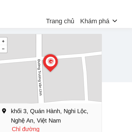
Trang chủ
Khám phá
khối 3, Quán Hành, Nghi Lộc,
Nghệ An, Việt Nam
Chỉ đường