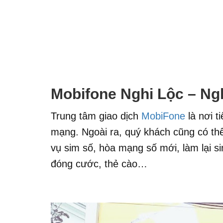
Mobifone Nghi Lộc – Ng
Trung tâm giao dịch
MobiFone
là nơi t
mạng. Ngoài ra, quý khách cũng có thể 
vụ sim số, hòa mạng số mới, làm lại si
đóng cước, thẻ cào…