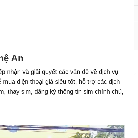
hệ An
iếp nhận và giải quyết các vấn đề về dịch vụ
mua điện thoại giá siêu tốt, hỗ trợ các dịch
m, thay sim, đăng ký thông tin sim chính chủ,