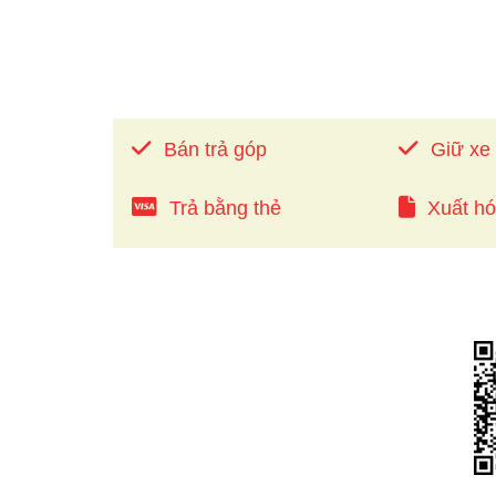
Bán trả góp
Giữ xe
Trả bằng thẻ
Xuất h