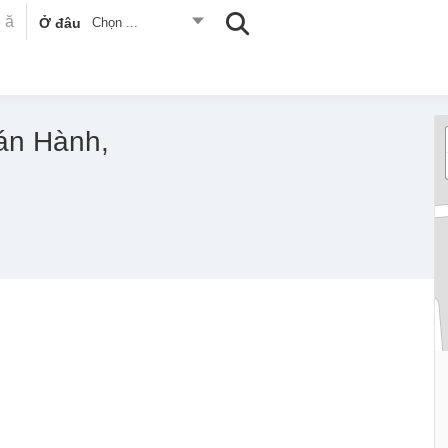
Ở đâu
Chọn ...
uán Hành,