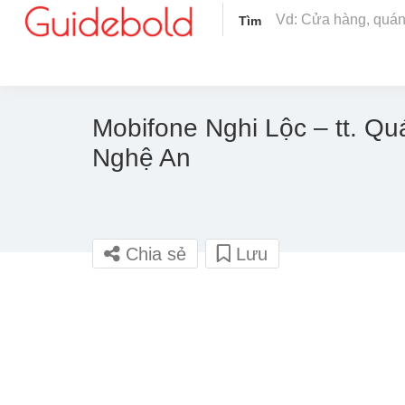
Tìm
Mobifone Nghi Lộc – tt. Q
Nghệ An
Chia sẻ
Lưu