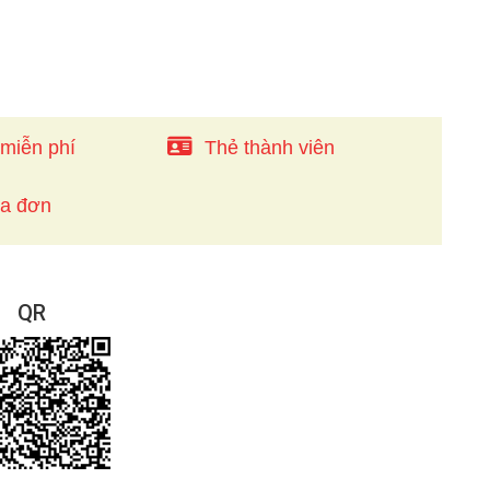
 miễn phí
Thẻ thành viên
óa đơn
QR