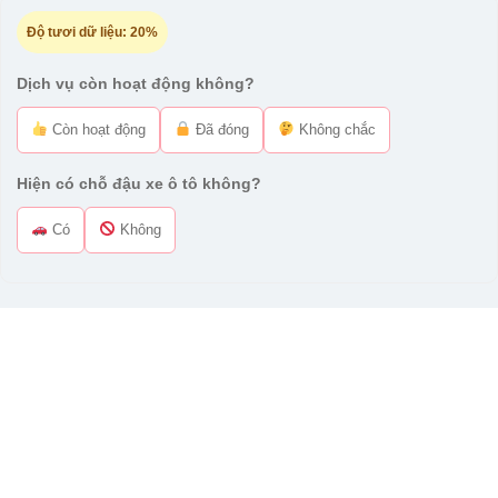
Độ tươi dữ liệu:
20%
Dịch vụ còn hoạt động không?
Còn hoạt động
Đã đóng
Không chắc
Hiện có chỗ đậu xe ô tô không?
Có
Không