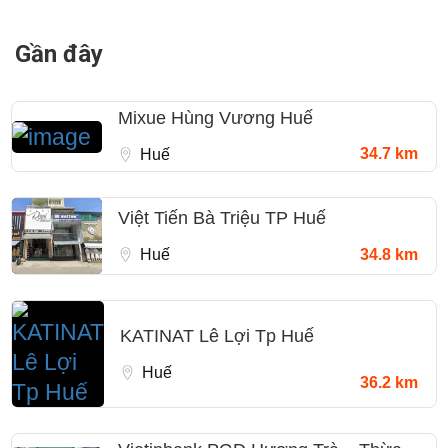
Gần đây
Mixue Hùng Vương Huế
34.7 km
Huế
Việt Tiến Bà Triệu TP Huế
Huế
34.8 km
KATINAT Lê Lợi Tp Huế
Huế
36.2 km