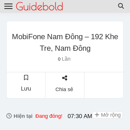
MobiFone Nam Đông – 192 Khe
Tre, Nam Đông
Lần
0
Lưu
Chia sẻ
Mở rộng
07:30 AM - 06:00 PM
Hiện tại
Đang đóng!