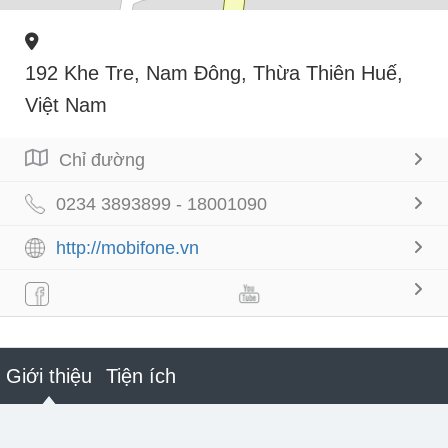
192 Khe Tre, Nam Đông, Thừa Thiên Huế,
Việt Nam
Chỉ đường
0234 3893899 - 18001090
http://mobifone.vn
Giới thiệu
Tiện ích