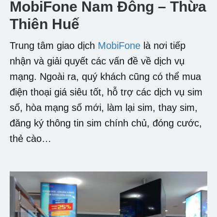
MobiFone Nam Đông – Thừa
Thiên Huế
Trung tâm giao dịch
MobiFone
là nơi tiếp
nhận và giải quyết các vấn đề về dịch vụ
mạng. Ngoài ra, quý khách cũng có thể mua
điện thoại giá siêu tốt, hỗ trợ các dịch vụ sim
số, hòa mạng số mới, làm lại sim, thay sim,
đăng ký thông tin sim chính chủ, đóng cước,
thẻ cào…