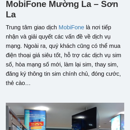
MobiFone Mường La – Sơn
La
Trung tâm giao dịch
MobiFone
là nơi tiếp
nhận và giải quyết các vấn đề về dịch vụ
mạng. Ngoài ra, quý khách cũng có thể mua
điện thoại giá siêu tốt, hỗ trợ các dịch vụ sim
số, hòa mạng số mới, làm lại sim, thay sim,
đăng ký thông tin sim chính chủ, đóng cước,
thẻ cào…