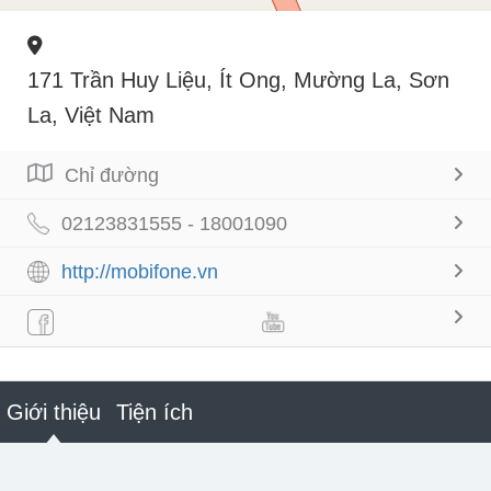
171 Trần Huy Liệu, Ít Ong, Mường La, Sơn
La, Việt Nam
Chỉ đường
02123831555 - 18001090
http://mobifone.vn
Giới thiệu
Tiện ích