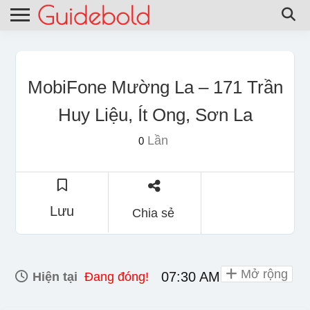
MobiFone Mường La – 171 Trần
Huy Liệu, Ít Ong, Sơn La
Lần
0
Lưu
Chia sẻ
Mở rộng
07:30 AM - 06:00 PM
Hiện tại
Đang đóng!