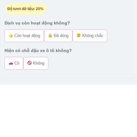
Độ tươi dữ liệu:
20%
Dịch vụ còn hoạt động không?
Còn hoạt động
Đã đóng
Không chắc
Hiện có chỗ đậu xe ô tô không?
Có
Không