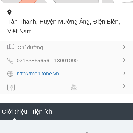
Tân Thanh, Huyện Mường Ảng, Điện Biên,
Việt Nam
Chỉ đường
02153865656 - 18001090
http://mobifone.vn
Giới thiệu
Tiện ích