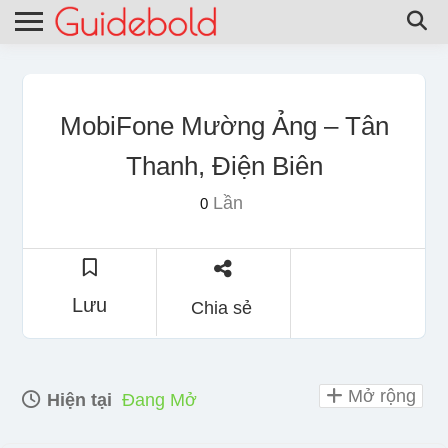
MobiFone Mường Ảng – Tân
Thanh, Điện Biên
Lần
0
Lưu
Chia sẻ
Mở rộng
Hiện tại
Đang Mở