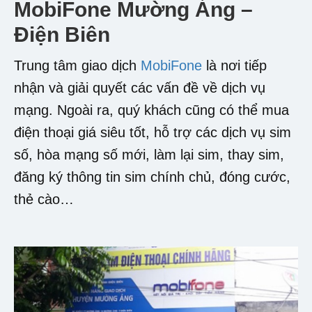
MobiFone Mường Ảng –
Điện Biên
Trung tâm giao dịch
MobiFone
là nơi tiếp
nhận và giải quyết các vấn đề về dịch vụ
mạng. Ngoài ra, quý khách cũng có thể mua
điện thoại giá siêu tốt, hỗ trợ các dịch vụ sim
số, hòa mạng số mới, làm lại sim, thay sim,
đăng ký thông tin sim chính chủ, đóng cước,
thẻ cào…