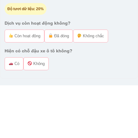
Độ tươi dữ liệu:
20%
Dịch vụ còn hoạt động không?
Còn hoạt động
Đã đóng
Không chắc
Hiện có chỗ đậu xe ô tô không?
Có
Không