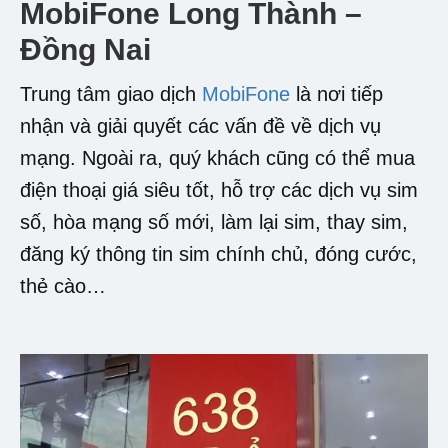
MobiFone Long Thành –
Đồng Nai
Trung tâm giao dịch
MobiFone
là nơi tiếp
nhận và giải quyết các vấn đề về dịch vụ
mạng. Ngoài ra, quý khách cũng có thể mua
điện thoại giá siêu tốt, hỗ trợ các dịch vụ sim
số, hòa mạng số mới, làm lại sim, thay sim,
đăng ký thông tin sim chính chủ, đóng cước,
thẻ cào…