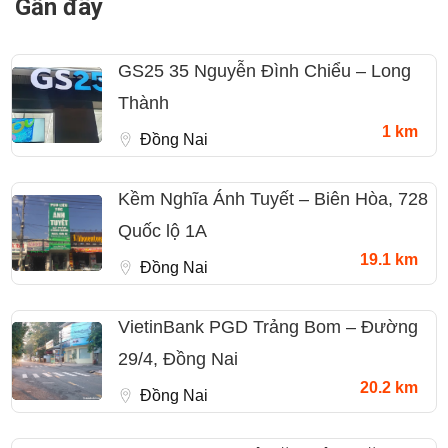
Gần đây
GS25 35 Nguyễn Đình Chiểu – Long
Thành
1 km
Đồng Nai
Kềm Nghĩa Ánh Tuyết – Biên Hòa, 728
Quốc lộ 1A
19.1 km
Đồng Nai
VietinBank PGD Trảng Bom – Đường
29/4, Đồng Nai
20.2 km
Đồng Nai