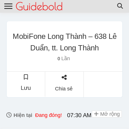
MobiFone Long Thành – 638 Lê
Duẩn, tt. Long Thành
Lần
0
Lưu
Chia sẻ
Mở rộng
07:30 AM - 08:00 PM
Hiện tại
Đang đóng!