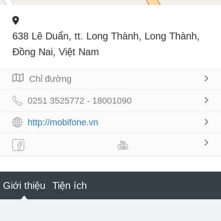
638 Lê Duẩn, tt. Long Thành, Long Thành,
Đồng Nai, Việt Nam
Chỉ đường
0251 3525772 - 18001090
http://mobifone.vn
Giới thiệu
Tiện ích