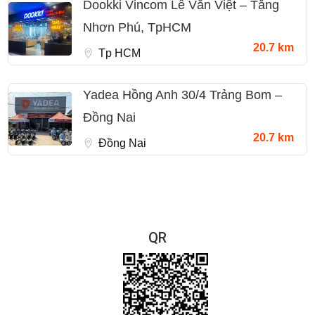
Dookki Vincom Lê Văn Việt – Tăng
Nhơn Phú, TpHCM
20.7 km
Tp HCM
Yadea Hồng Anh 30/4 Trảng Bom –
Đồng Nai
20.7 km
Đồng Nai
QR