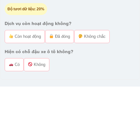
Độ tươi dữ liệu:
20%
Dịch vụ còn hoạt động không?
Còn hoạt động
Đã đóng
Không chắc
Hiện có chỗ đậu xe ô tô không?
Có
Không