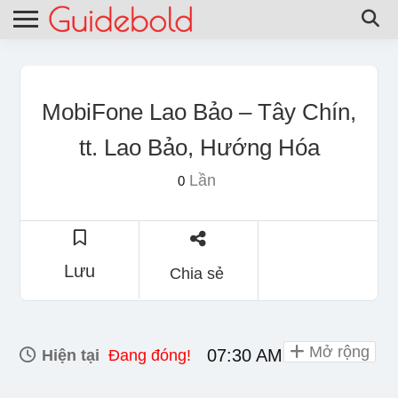
MobiFone Lao Bảo – Tây Chín,
tt. Lao Bảo, Hướng Hóa
Lần
0
Lưu
Chia sẻ
Mở rộng
07:30 AM - 06:00 PM
Hiện tại
Đang đóng!