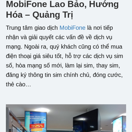
MobiFone Lao Bảo, Hướng
Hóa – Quảng Trị
Trung tâm giao dịch
MobiFone
là nơi tiếp
nhận và giải quyết các vấn đề về dịch vụ
mạng. Ngoài ra, quý khách cũng có thể mua
điện thoại giá siêu tốt, hỗ trợ các dịch vụ sim
số, hòa mạng số mới, làm lại sim, thay sim,
đăng ký thông tin sim chính chủ, đóng cước,
thẻ cào…