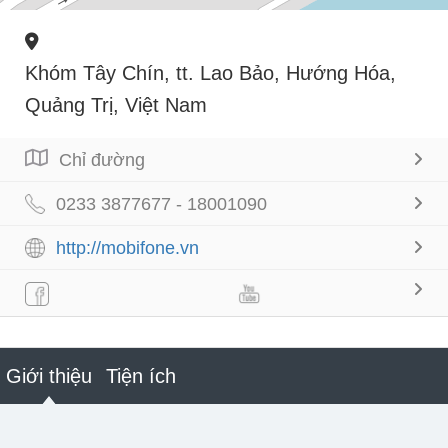
Khóm Tây Chín, tt. Lao Bảo, Hướng Hóa,
Quảng Trị, Việt Nam
Chỉ đường
0233 3877677 - 18001090
http://mobifone.vn
Giới thiệu
Tiện ích