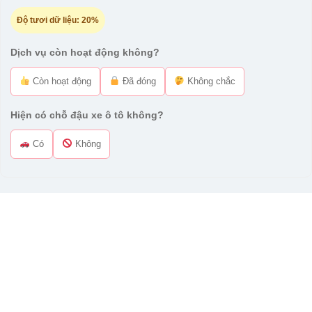
Độ tươi dữ liệu:
20%
Dịch vụ còn hoạt động không?
Còn hoạt động
Đã đóng
Không chắc
Hiện có chỗ đậu xe ô tô không?
Có
Không