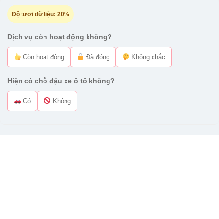
Độ tươi dữ liệu:
20%
Dịch vụ còn hoạt động không?
Còn hoạt động
Đã đóng
Không chắc
Hiện có chỗ đậu xe ô tô không?
Có
Không