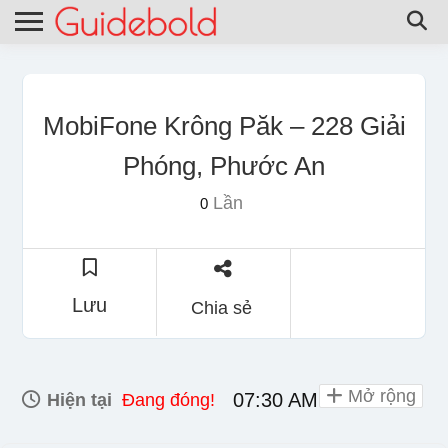
MobiFone Krông Păk – 228 Giải
Phóng, Phước An
Lần
0
Lưu
Chia sẻ
Mở rộng
07:30 AM - 06:00 PM
Hiện tại
Đang đóng!