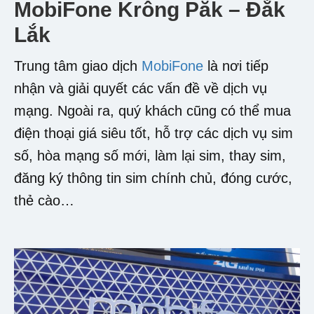
MobiFone Krông Păk – Đắk
Lắk
Trung tâm giao dịch
MobiFone
là nơi tiếp
nhận và giải quyết các vấn đề về dịch vụ
mạng. Ngoài ra, quý khách cũng có thể mua
điện thoại giá siêu tốt, hỗ trợ các dịch vụ sim
số, hòa mạng số mới, làm lại sim, thay sim,
đăng ký thông tin sim chính chủ, đóng cước,
thẻ cào…