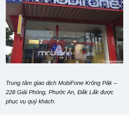
Trung tâm giao dịch MobiFone Krông Păk –
228 Giải Phóng, Phước An, Đắk Lắk được
phục vụ quý khách.