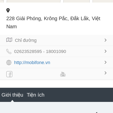
228 Giải Phóng, Krông Pắc, Đắk Lắk, Việt
Nam
Chỉ đường
02623528595 - 18001090
http://mobifone.vn
Giới thiệu
Tiện ích