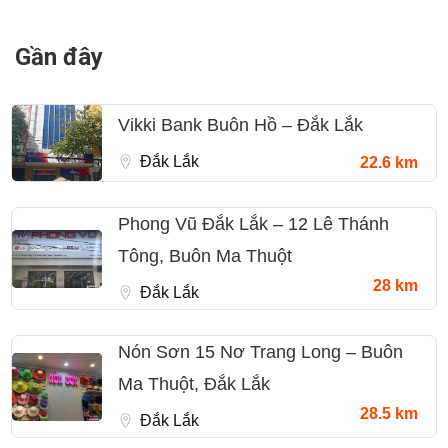
Gần đây
Vikki Bank Buôn Hồ – Đắk Lắk
Đắk Lắk
22.6 km
Phong Vũ Đắk Lắk – 12 Lê Thánh
Tông, Buôn Ma Thuột
28 km
Đắk Lắk
Nón Sơn 15 Nơ Trang Long – Buôn
Ma Thuột, Đắk Lắk
28.5 km
Đắk Lắk