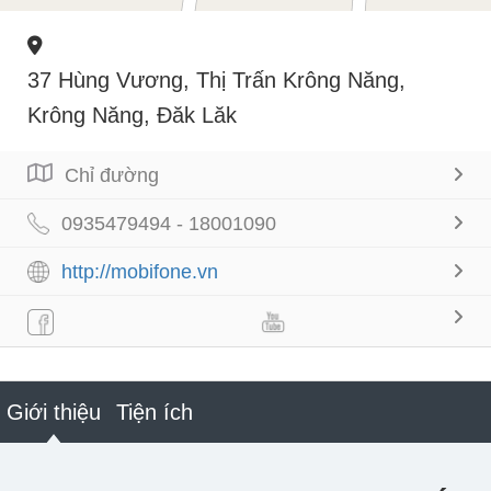
37 Hùng Vương, Thị Trấn Krông Năng,
Krông Năng, Đăk Lăk
Chỉ đường
0935479494 - 18001090
http://mobifone.vn
Giới thiệu
Tiện ích