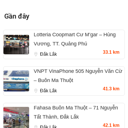
Gần đây
Lotteria Coopmart Cư M’gar – Hùng
Vương, TT. Quảng Phú
33.1 km
Đắk Lắk
VNPT VinaPhone 505 Nguyễn Văn Cừ
– Buôn Ma Thuột
41.3 km
Đắk Lắk
Fahasa Buôn Ma Thuột – 71 Nguyễn
Tất Thành, Đắk Lắk
42.1 km
Đắk Lắk