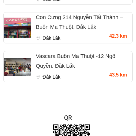
Con Cưng 214 Nguyễn Tất Thành –
Buôn Ma Thuột, Đắk Lắk
42.3 km
Đắk Lắk
Vascara Buôn Ma Thuột -12 Ngô
Quyền, Đắk Lắk
43.5 km
Đắk Lắk
QR