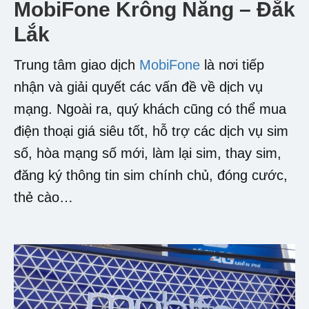
MobiFone Krông Năng – Đắk
Lắk
Trung tâm giao dịch
MobiFone
là nơi tiếp
nhận và giải quyết các vấn đề về dịch vụ
mạng. Ngoài ra, quý khách cũng có thể mua
điện thoại giá siêu tốt, hỗ trợ các dịch vụ sim
số, hòa mạng số mới, làm lại sim, thay sim,
đăng ký thông tin sim chính chủ, đóng cước,
thẻ cào…