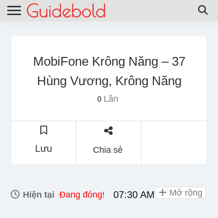
MobiFone Krông Năng – 37
Hùng Vương, Krông Năng
Lần
0
Lưu
Chia sẻ
Mở rộng
07:30 AM - 08:00 PM
Hiện tại
Đang đóng!