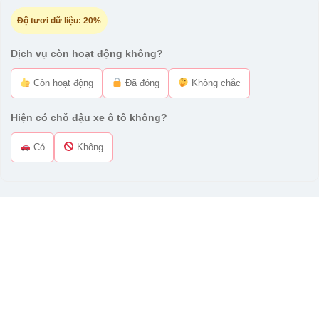
Độ tươi dữ liệu:
20%
Dịch vụ còn hoạt động không?
Còn hoạt động
Đã đóng
Không chắc
Hiện có chỗ đậu xe ô tô không?
Có
Không