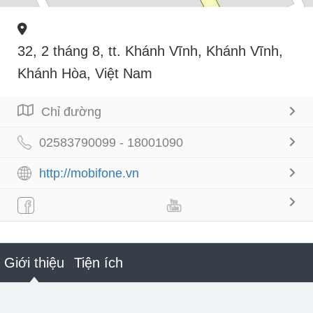
32, 2 tháng 8, tt. Khánh Vĩnh, Khánh Vĩnh,
Khánh Hòa, Việt Nam
Chỉ đường
02583790099 - 18001090
http://mobifone.vn
Giới thiệu
Tiện ích