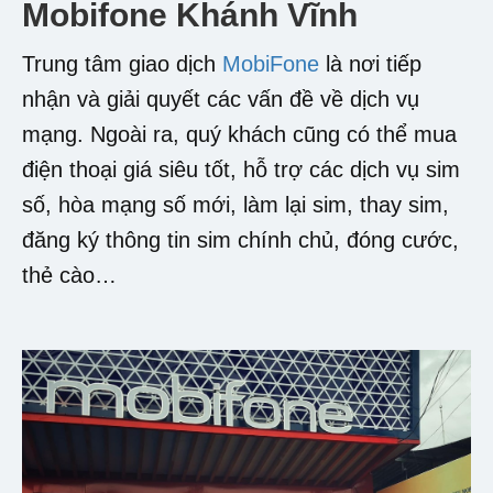
Mobifone Khánh Vĩnh
Trung tâm giao dịch
MobiFone
là nơi tiếp
nhận và giải quyết các vấn đề về dịch vụ
mạng. Ngoài ra, quý khách cũng có thể mua
điện thoại giá siêu tốt, hỗ trợ các dịch vụ sim
số, hòa mạng số mới, làm lại sim, thay sim,
đăng ký thông tin sim chính chủ, đóng cước,
thẻ cào…