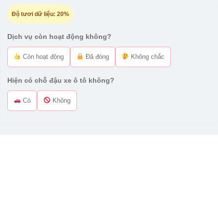
Độ tươi dữ liệu:
20%
Dịch vụ còn hoạt động không?
Còn hoạt động
Đã đóng
Không chắc
Hiện có chỗ đậu xe ô tô không?
Có
Không