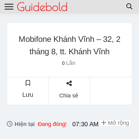
Mobifone Khánh Vĩnh – 32, 2
tháng 8, tt. Khánh Vĩnh
Lần
0
Lưu
Chia sẻ
Mở rộng
07:30 AM - 08:00 PM
Hiện tại
Đang đóng!