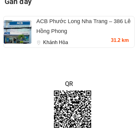
Gần đây
ACB Phước Long Nha Trang – 386 Lê
Hồng Phong
31.2 km
Khánh Hòa
QR