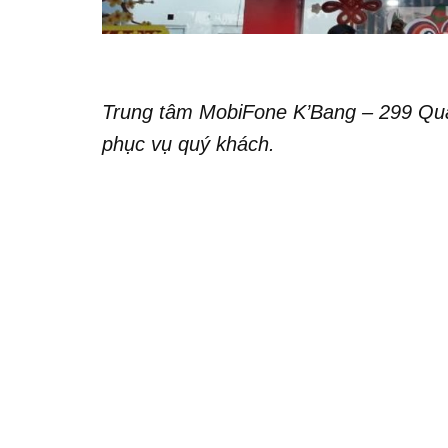
Trung tâm MobiFone K’Bang – 299 Qua
phục vụ quý khách.