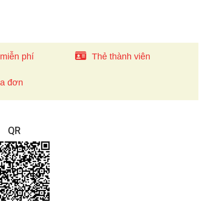
 miễn phí
Thẻ thành viên
óa đơn
QR