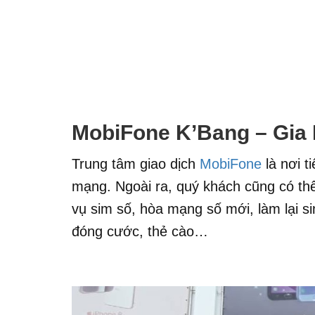
MobiFone K’Bang – Gia 
Trung tâm giao dịch
MobiFone
là nơi t
mạng. Ngoài ra, quý khách cũng có thể 
vụ sim số, hòa mạng số mới, làm lại si
đóng cước, thẻ cào…