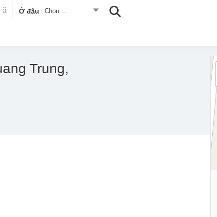
Ở đâu
Chọn ...
ang Trung,