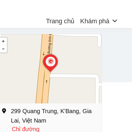
Trang chủ
Khám phá
299 Quang Trung, K'Bang, Gia
Lai, Việt Nam
Chỉ đường