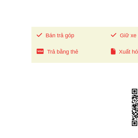
Bán trả góp
Giữ xe
Trả bằng thẻ
Xuất h