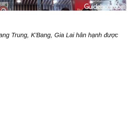
ng Trung, K’Bang, Gia Lai hân hạnh được