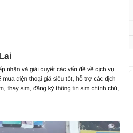
Lai
iếp nhận và giải quyết các vấn đề về dịch vụ
mua điện thoại giá siêu tốt, hỗ trợ các dịch
m, thay sim, đăng ký thông tin sim chính chủ,