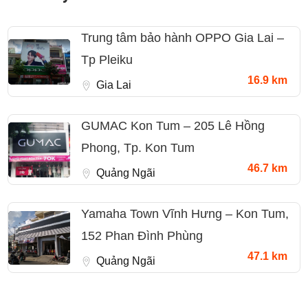
Trung tâm bảo hành OPPO Gia Lai –
Tp Pleiku
16.9 km
Gia Lai
GUMAC Kon Tum – 205 Lê Hồng
Phong, Tp. Kon Tum
46.7 km
Quảng Ngãi
Yamaha Town Vĩnh Hưng – Kon Tum,
152 Phan Đình Phùng
47.1 km
Quảng Ngãi