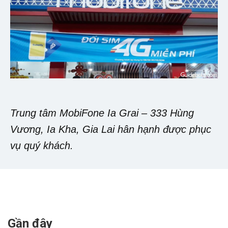
Trung tâm MobiFone Ia Grai – 333 Hùng
Vương, Ia Kha, Gia Lai hân hạnh được phục
vụ quý khách.
Gần đây