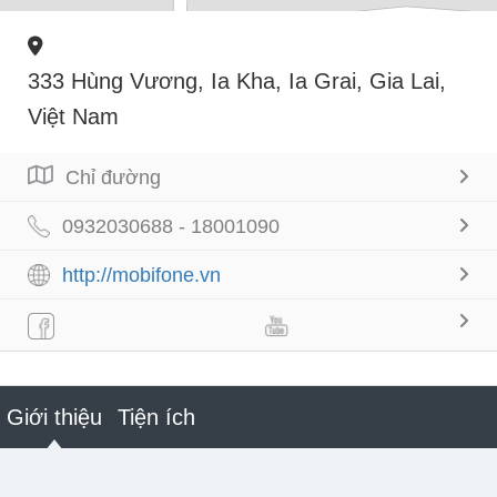
333 Hùng Vương, Ia Kha, Ia Grai, Gia Lai,
Việt Nam
Chỉ đường
0932030688 - 18001090
http://mobifone.vn
Giới thiệu
Tiện ích