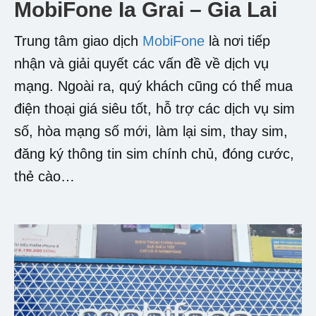
MobiFone Ia Grai – Gia Lai
Trung tâm giao dịch
MobiFone
là nơi tiếp
nhận và giải quyết các vấn đề về dịch vụ
mạng. Ngoài ra, quý khách cũng có thể mua
điện thoại giá siêu tốt, hỗ trợ các dịch vụ sim
số, hòa mạng số mới, làm lại sim, thay sim,
đăng ký thông tin sim chính chủ, đóng cước,
thẻ cào…