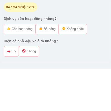
Độ tươi dữ liệu:
20%
Dịch vụ còn hoạt động không?
Còn hoạt động
Đã đóng
Không chắc
Hiện có chỗ đậu xe ô tô không?
Có
Không