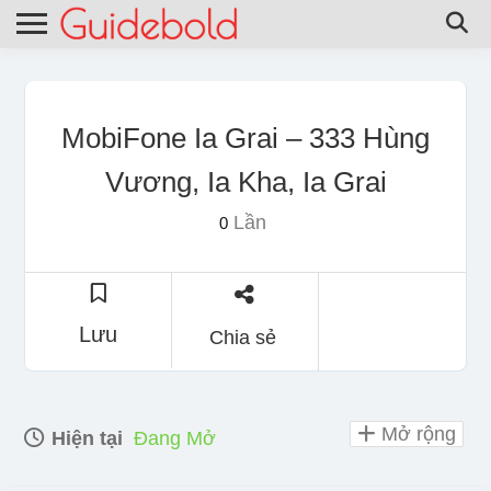
MobiFone Ia Grai – 333 Hùng
Vương, Ia Kha, Ia Grai
Lần
0
Lưu
Chia sẻ
Mở rộng
Hiện tại
Đang Mở