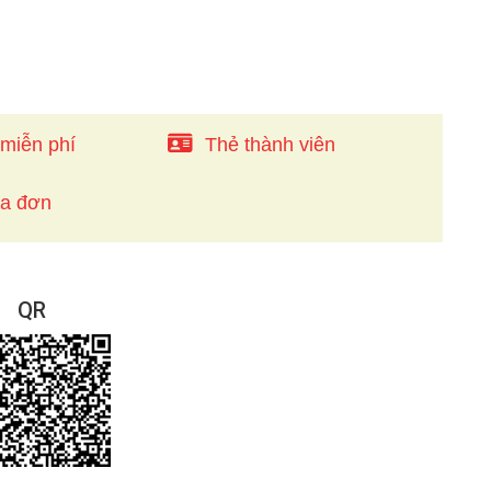
 miễn phí
Thẻ thành viên
óa đơn
QR