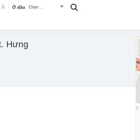
Ở đâu
Chọn ...
t. Hưng