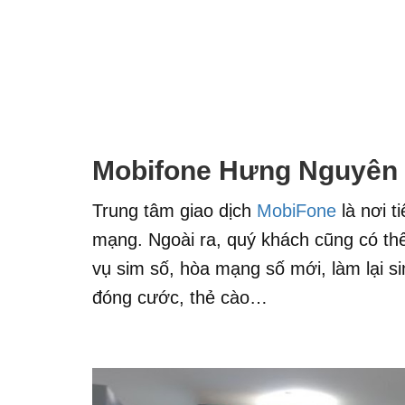
Mobifone Hưng Nguyên 
Trung tâm giao dịch
MobiFone
là nơi t
mạng. Ngoài ra, quý khách cũng có thể 
vụ sim số, hòa mạng số mới, làm lại si
đóng cước, thẻ cào…