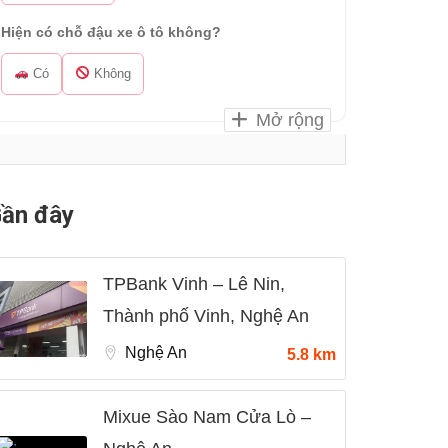
Hiện có chỗ đậu xe ô tô không?
Có
Không
Mở rộng
ần đây
TPBank Vinh – Lê Nin,
Thành phố Vinh, Nghệ An
Nghệ An
5.8 km
Mixue Sào Nam Cửa Lò –