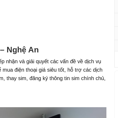
– Nghệ An
iếp nhận và giải quyết các vấn đề về dịch vụ
mua điện thoại giá siêu tốt, hỗ trợ các dịch
m, thay sim, đăng ký thông tin sim chính chủ,