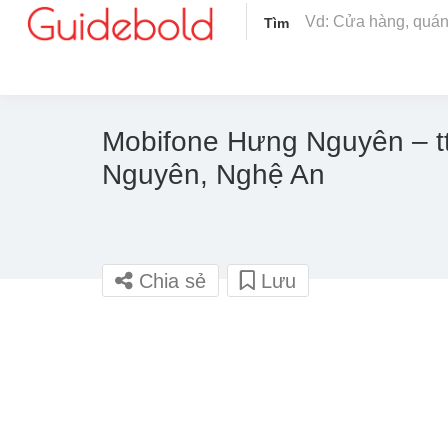
Tìm
Mobifone Hưng Nguyên – t
Nguyên, Nghệ An
Chia sẻ
Lưu