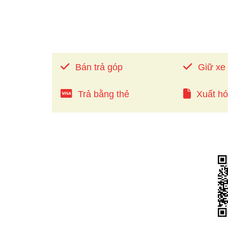
Bán trả góp
Giữ xe
Trả bằng thẻ
Xuất h