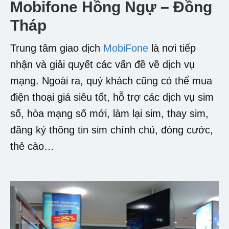
Mobifone Hồng Ngự – Đồng
Tháp
Trung tâm giao dịch
MobiFone
là nơi tiếp
nhận và giải quyết các vấn đề về dịch vụ
mạng. Ngoài ra, quý khách cũng có thể mua
điện thoại giá siêu tốt, hỗ trợ các dịch vụ sim
số, hòa mạng số mới, làm lại sim, thay sim,
đăng ký thông tin sim chính chủ, đóng cước,
thẻ cào…