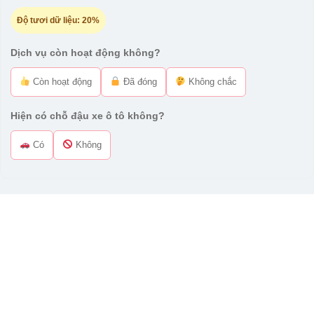
Độ tươi dữ liệu:
20%
Dịch vụ còn hoạt động không?
Còn hoạt động
Đã đóng
Không chắc
Hiện có chỗ đậu xe ô tô không?
Có
Không