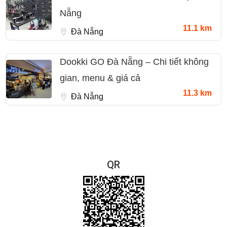
Nẵng
11.1 km
Đà Nẵng
Dookki GO Đà Nẵng – Chi tiết không
gian, menu & giá cả
11.3 km
Đà Nẵng
QR