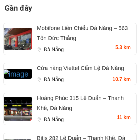
Gần đây
Mobifone Liên Chiểu Đà Nẵng – 563
Tôn Đức Thắng
5.3 km
Đà Nẵng
Cửa hàng Viettel Cẩm Lệ Đà Nẵng
10.7 km
Đà Nẵng
Hoàng Phúc 315 Lê Duẩn – Thanh
Khê, Đà Nẵng
11 km
Đà Nẵng
Bitis 282 Lê Duẩn – Thanh Khê, Đà