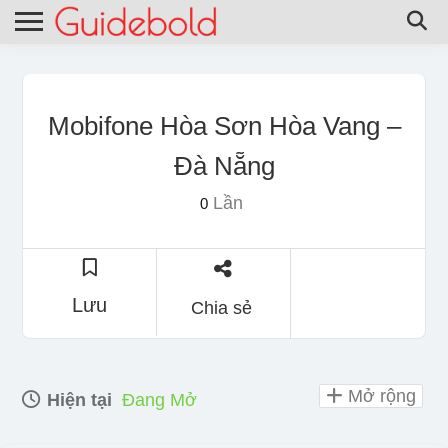
Mobifone Hòa Sơn Hòa Vang –
Đà Nẵng
Lần
0
Lưu
Chia sẻ
Mở rộng
Hiện tại
Đang Mở