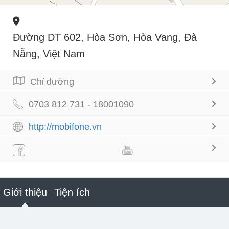
Đường DT 602, Hòa Sơn, Hòa Vang, Đà
Nẵng, Việt Nam
Chỉ đường
0703 812 731 - 18001090
http://mobifone.vn
Giới thiệu
Tiện ích