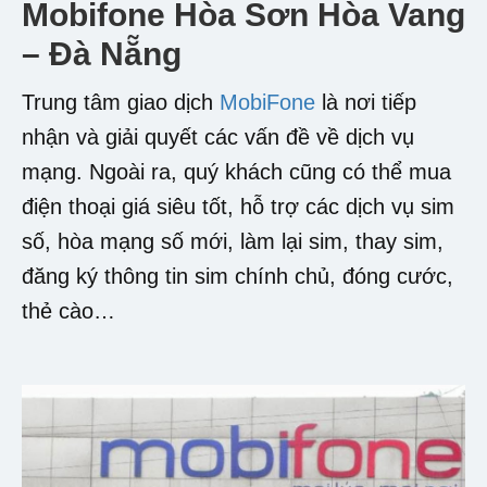
Mobifone Hòa Sơn Hòa Vang
– Đà Nẵng
Trung tâm giao dịch
MobiFone
là nơi tiếp
nhận và giải quyết các vấn đề về dịch vụ
mạng. Ngoài ra, quý khách cũng có thể mua
điện thoại giá siêu tốt, hỗ trợ các dịch vụ sim
số, hòa mạng số mới, làm lại sim, thay sim,
đăng ký thông tin sim chính chủ, đóng cước,
thẻ cào…