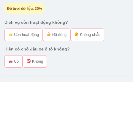
Độ tươi dữ liệu:
20%
Dịch vụ còn hoạt động không?
Còn hoạt động
Đã đóng
Không chắc
Hiện có chỗ đậu xe ô tô không?
Có
Không