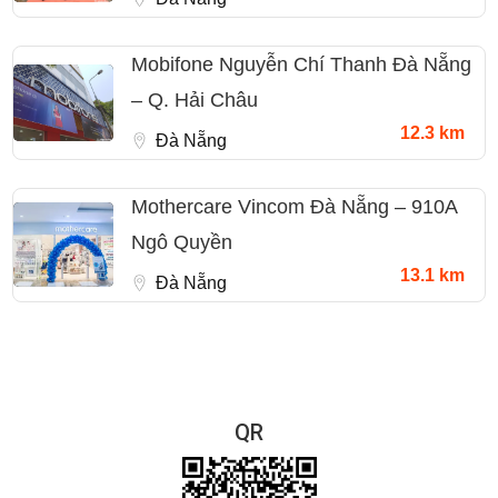
Mobifone Nguyễn Chí Thanh Đà Nẵng
– Q. Hải Châu
12.3 km
Đà Nẵng
Mothercare Vincom Đà Nẵng – 910A
Ngô Quyền
13.1 km
Đà Nẵng
QR