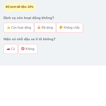
Độ tươi dữ liệu:
20%
Dịch vụ còn hoạt động không?
Còn hoạt động
Đã đóng
Không chắc
Hiện có chỗ đậu xe ô tô không?
Có
Không