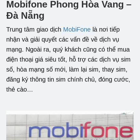
Mobifone Phong Hòa Vang –
Đà Nẵng
Trung tâm giao dịch
MobiFone
là nơi tiếp
nhận và giải quyết các vấn đề về dịch vụ
mạng. Ngoài ra, quý khách cũng có thể mua
điện thoại giá siêu tốt, hỗ trợ các dịch vụ sim
số, hòa mạng số mới, làm lại sim, thay sim,
đăng ký thông tin sim chính chủ, đóng cước,
thẻ cào…