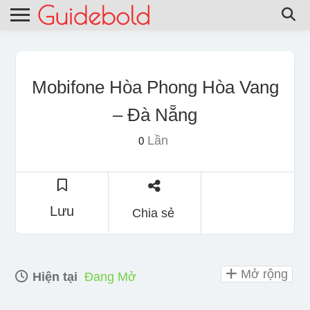
Mobifone Hòa Phong Hòa Vang
– Đà Nẵng
Lần
0
Lưu
Chia sẻ
Mở rộng
Hiện tại
Đang Mở