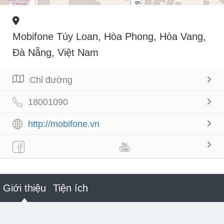
Mobifone Túy Loan, Hòa Phong, Hòa Vang,
Đà Nẵng, Việt Nam
Chỉ đường
18001090
http://mobifone.vn
Giới thiệu
Tiện ích