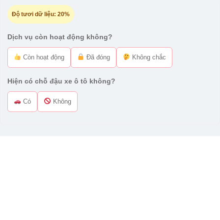
Độ tươi dữ liệu:
20%
Dịch vụ còn hoạt động không?
Còn hoạt động
Đã đóng
Không chắc
Hiện có chỗ đậu xe ô tô không?
Có
Không