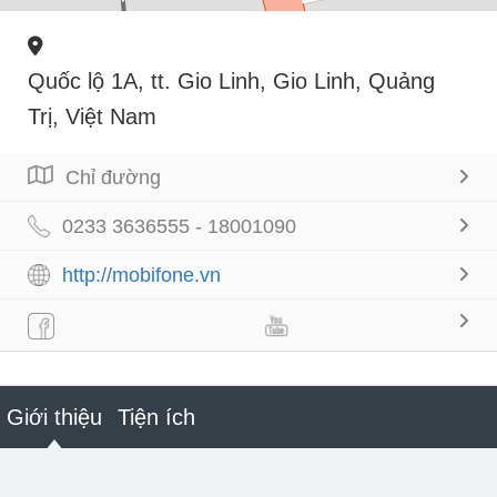
Quốc lộ 1A, tt. Gio Linh, Gio Linh, Quảng
Trị, Việt Nam
Chỉ đường
0233 3636555 - 18001090
http://mobifone.vn
Giới thiệu
Tiện ích