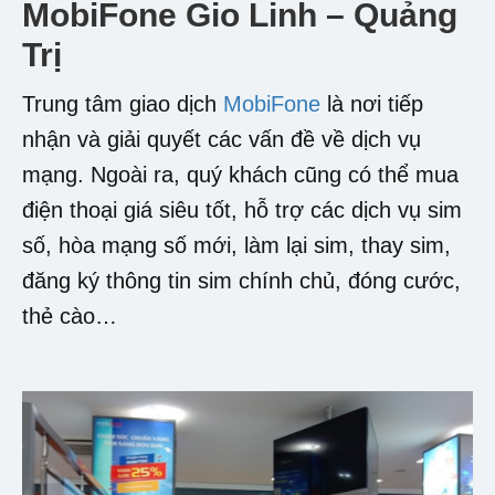
MobiFone Gio Linh – Quảng
Trị
Trung tâm giao dịch
MobiFone
là nơi tiếp
nhận và giải quyết các vấn đề về dịch vụ
mạng. Ngoài ra, quý khách cũng có thể mua
điện thoại giá siêu tốt, hỗ trợ các dịch vụ sim
số, hòa mạng số mới, làm lại sim, thay sim,
đăng ký thông tin sim chính chủ, đóng cước,
thẻ cào…