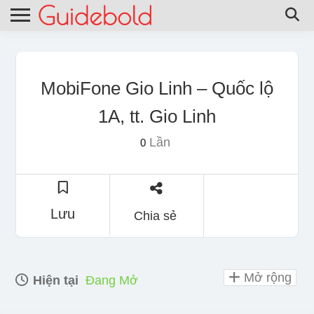
MobiFone Gio Linh – Quốc lộ
1A, tt. Gio Linh
Lần
0
Lưu
Chia sẻ
Mở rộng
Hiện tại
Đang Mở