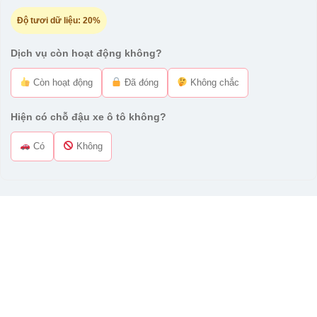
Độ tươi dữ liệu:
20%
Dịch vụ còn hoạt động không?
Còn hoạt động
Đã đóng
Không chắc
Hiện có chỗ đậu xe ô tô không?
Có
Không