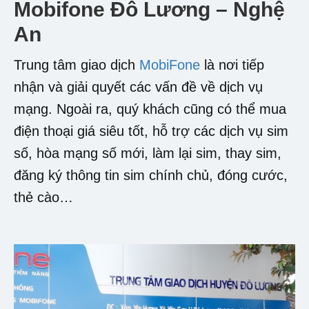
Mobifone Đô Lương – Nghệ
An
Trung tâm giao dịch
MobiFone
là nơi tiếp
nhận và giải quyết các vấn đề về dịch vụ
mạng. Ngoài ra, quý khách cũng có thể mua
điện thoại giá siêu tốt, hỗ trợ các dịch vụ sim
số, hòa mạng số mới, làm lại sim, thay sim,
đăng ký thông tin sim chính chủ, đóng cước,
thẻ cào…