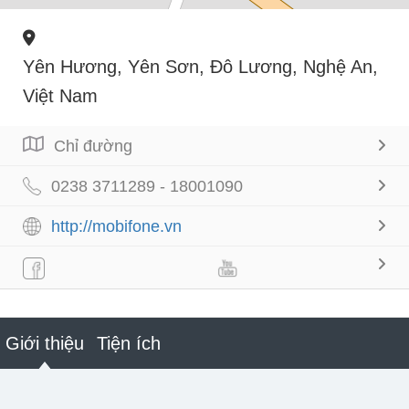
Yên Hương, Yên Sơn, Đô Lương, Nghệ An,
Việt Nam
Chỉ đường
0238 3711289 - 18001090
http://mobifone.vn
Giới thiệu
Tiện ích