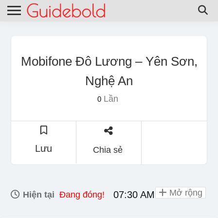
Mobifone Đô Lương – Yên Sơn,
Nghệ An
Lần
0
Lưu
Chia sẻ
Mở rộng
07:30 AM - 06:00 PM
Hiện tại
Đang đóng!