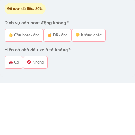
Độ tươi dữ liệu:
20%
Dịch vụ còn hoạt động không?
Còn hoạt động
Đã đóng
Không chắc
Hiện có chỗ đậu xe ô tô không?
Có
Không