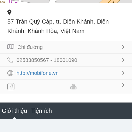
57 Trần Quý Cáp, tt. Diên Khánh, Diên
Khánh, Khánh Hòa, Việt Nam
Chỉ đường
02583850567 - 18001090
http://mobifone.vn
Giới thiệu
Tiện ích