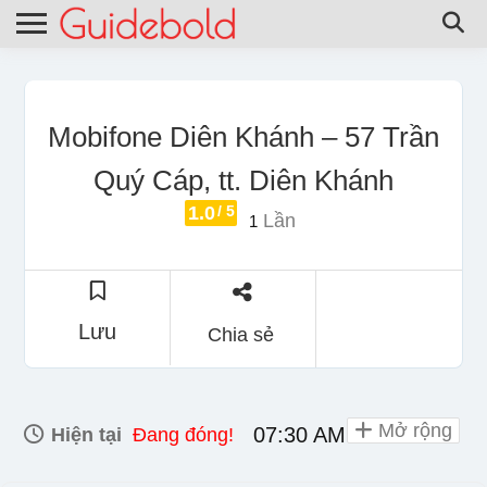
Mobifone Diên Khánh – 57 Trần
Quý Cáp, tt. Diên Khánh
1.0
/ 5
Lần
1
Lưu
Chia sẻ
Mở rộng
07:30 AM - 08:00 PM
Hiện tại
Đang đóng!