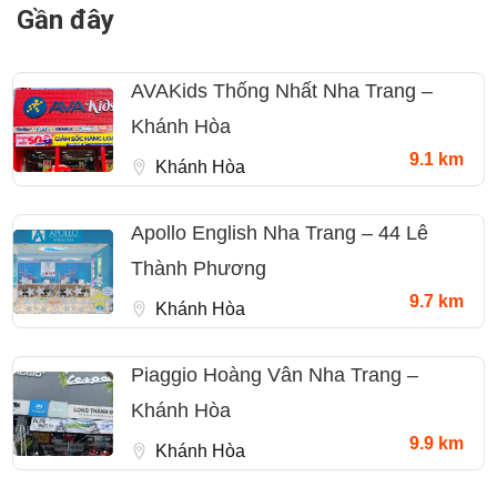
Gần đây
AVAKids Thống Nhất Nha Trang –
Khánh Hòa
9.1 km
Khánh Hòa
Apollo English Nha Trang – 44 Lê
Thành Phương
9.7 km
Khánh Hòa
Piaggio Hoàng Vân Nha Trang –
Khánh Hòa
9.9 km
Khánh Hòa