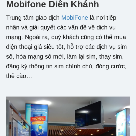
Mobifone Diên Khánh
Trung tâm giao dịch
MobiFone
là nơi tiếp
nhận và giải quyết các vấn đề về dịch vụ
mạng. Ngoài ra, quý khách cũng có thể mua
điện thoại giá siêu tốt, hỗ trợ các dịch vụ sim
số, hòa mạng số mới, làm lại sim, thay sim,
đăng ký thông tin sim chính chủ, đóng cước,
thẻ cào…