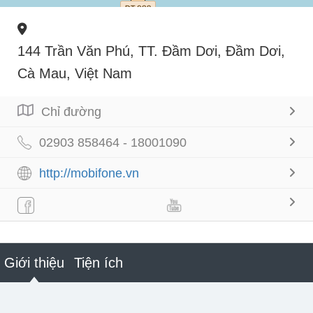
144 Trần Văn Phú, TT. Đầm Dơi, Đầm Dơi,
Cà Mau, Việt Nam
Chỉ đường
02903 858464 - 18001090
http://mobifone.vn
Giới thiệu
Tiện ích