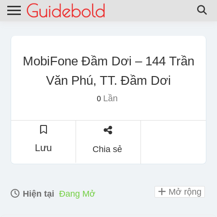
MobiFone Đầm Dơi – 144 Trần
Văn Phú, TT. Đầm Dơi
Lần
0
Lưu
Chia sẻ
Mở rộng
Hiện tại
Đang Mở