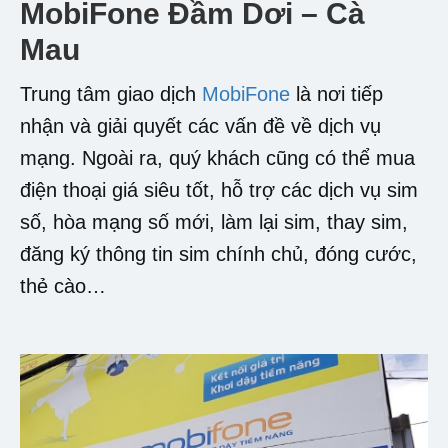
MobiFone Đầm Dơi – Cà
Mau
Trung tâm giao dịch
MobiFone
là nơi tiếp
nhận và giải quyết các vấn đề về dịch vụ
mạng. Ngoài ra, quý khách cũng có thể mua
điện thoại giá siêu tốt, hỗ trợ các dịch vụ sim
số, hòa mạng số mới, làm lại sim, thay sim,
đăng ký thông tin sim chính chủ, đóng cước,
thẻ cào…