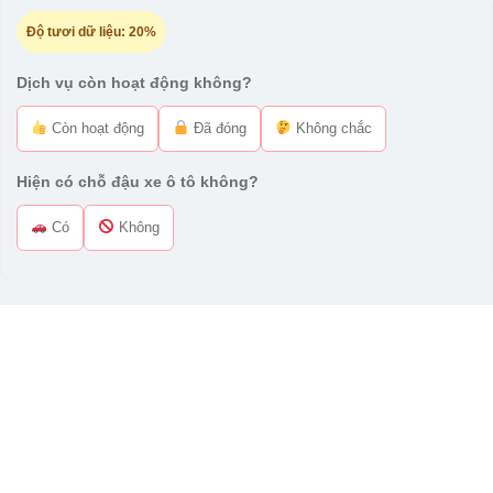
Độ tươi dữ liệu:
20%
Dịch vụ còn hoạt động không?
Còn hoạt động
Đã đóng
Không chắc
Hiện có chỗ đậu xe ô tô không?
Có
Không