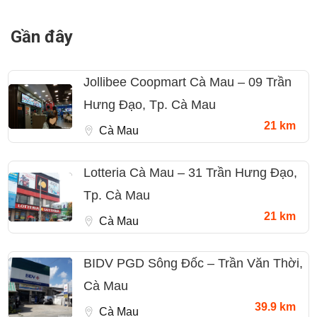
Gần đây
Jollibee Coopmart Cà Mau – 09 Trần
Hưng Đạo, Tp. Cà Mau
21 km
Cà Mau
Lotteria Cà Mau – 31 Trần Hưng Đạo,
Tp. Cà Mau
21 km
Cà Mau
BIDV PGD Sông Đốc – Trần Văn Thời,
Cà Mau
39.9 km
Cà Mau