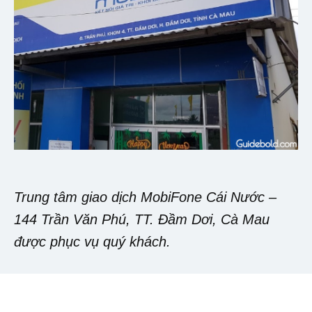
Trung tâm giao dịch MobiFone Cái Nước –
144 Trần Văn Phú, TT. Đầm Dơi, Cà Mau
được phục vụ quý khách.