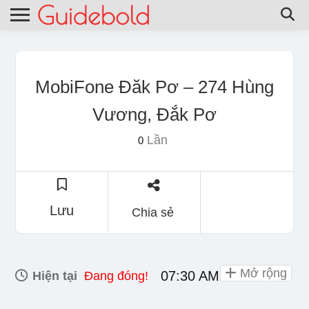
MobiFone Đăk Pơ – 274 Hùng
Vương, Đắk Pơ
Lần
0
Lưu
Chia sẻ
Mở rộng
07:30 AM - 06:00 PM
Hiện tại
Đang đóng!