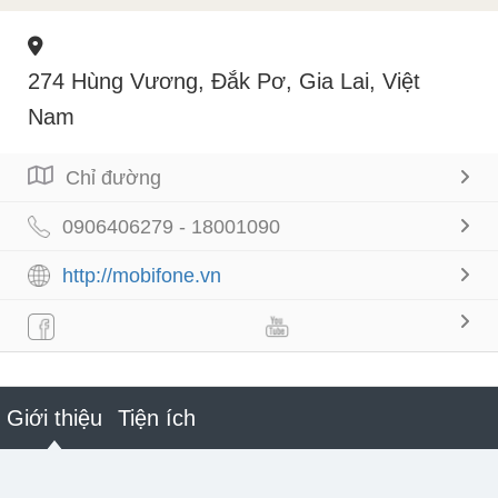
274 Hùng Vương, Đắk Pơ, Gia Lai, Việt
Nam
Chỉ đường
0906406279 - 18001090
http://mobifone.vn
Giới thiệu
Tiện ích