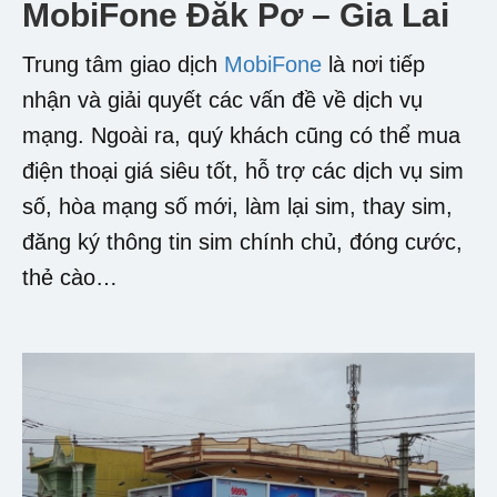
MobiFone Đăk Pơ – Gia Lai
Trung tâm giao dịch
MobiFone
là nơi tiếp
nhận và giải quyết các vấn đề về dịch vụ
mạng. Ngoài ra, quý khách cũng có thể mua
điện thoại giá siêu tốt, hỗ trợ các dịch vụ sim
số, hòa mạng số mới, làm lại sim, thay sim,
đăng ký thông tin sim chính chủ, đóng cước,
thẻ cào…