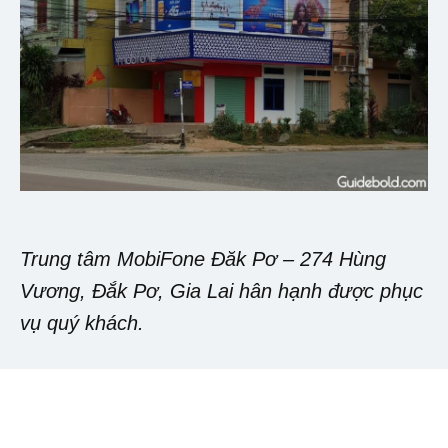
Trung tâm MobiFone Đăk Pơ – 274 Hùng
Vương, Đắk Pơ, Gia Lai hân hạnh được phục
vụ quý khách.