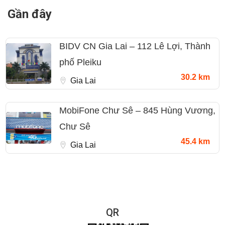
Gần đây
BIDV CN Gia Lai – 112 Lê Lợi, Thành
phố Pleiku
30.2 km
Gia Lai
MobiFone Chư Sê – 845 Hùng Vương,
Chư Sê
45.4 km
Gia Lai
QR