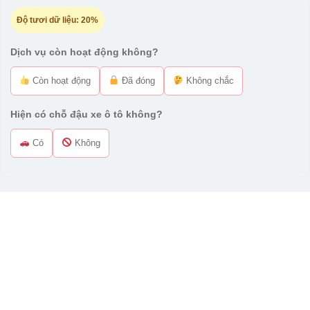
Độ tươi dữ liệu:
20%
Dịch vụ còn hoạt động không?
Còn hoạt động
Đã đóng
Không chắc
Hiện có chỗ đậu xe ô tô không?
Có
Không