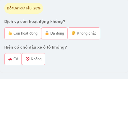
Độ tươi dữ liệu:
20%
Dịch vụ còn hoạt động không?
Còn hoạt động
Đã đóng
Không chắc
Hiện có chỗ đậu xe ô tô không?
Có
Không