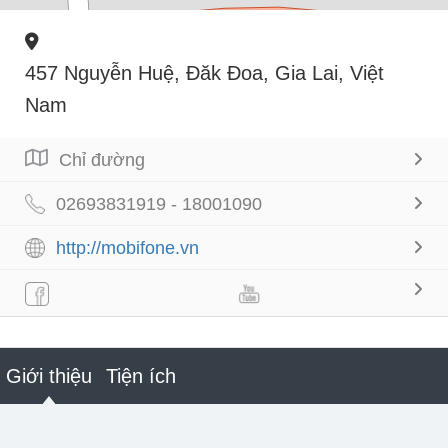
457 Nguyễn Huệ, Đăk Đoa, Gia Lai, Việt
Nam
Chỉ đường
02693831919 - 18001090
http://mobifone.vn
Giới thiệu
Tiện ích