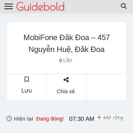
MobiFone Đăk Đoa – 457
Nguyễn Huệ, Đăk Đoa
Lần
0
Lưu
Chia sẻ
Mở rộng
07:30 AM - 06:00 PM
Hiện tại
Đang đóng!