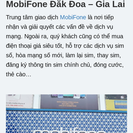
MobiFone Đăk Đoa – Gia Lai
Trung tâm giao dịch
MobiFone
là nơi tiếp
nhận và giải quyết các vấn đề về dịch vụ
mạng. Ngoài ra, quý khách cũng có thể mua
điện thoại giá siêu tốt, hỗ trợ các dịch vụ sim
số, hòa mạng số mới, làm lại sim, thay sim,
đăng ký thông tin sim chính chủ, đóng cước,
thẻ cào…