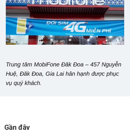
Trung tâm MobiFone Đăk Đoa – 457 Nguyễn
Huệ, Đăk Đoa, Gia Lai hân hạnh được phục
vụ quý khách.
Gần đây