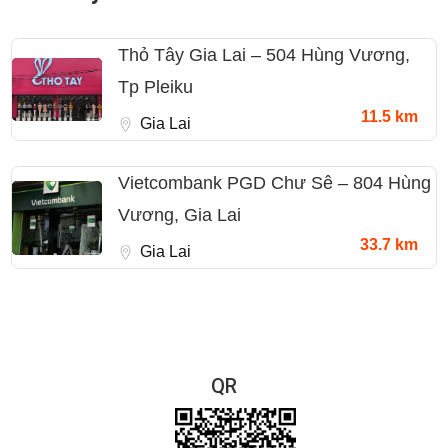
Thỏ Tây Gia Lai – 504 Hùng Vương,
Tp Pleiku
11.5 km
Gia Lai
Vietcombank PGD Chư Sê – 804 Hùng
Vương, Gia Lai
33.7 km
Gia Lai
QR