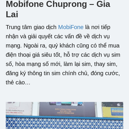
Mobifone Chuprong – Gia
Lai
Trung tâm giao dịch
MobiFone
là nơi tiếp
nhận và giải quyết các vấn đề về dịch vụ
mạng. Ngoài ra, quý khách cũng có thể mua
điện thoại giá siêu tốt, hỗ trợ các dịch vụ sim
số, hòa mạng số mới, làm lại sim, thay sim,
đăng ký thông tin sim chính chủ, đóng cước,
thẻ cào…