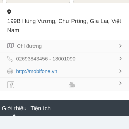
199B Hùng Vương, Chư Prông, Gia Lai, Việt
Nam
Chỉ đường
02693843456 - 18001090
http://mobifone.vn
Giới thiệu
Tiện ích