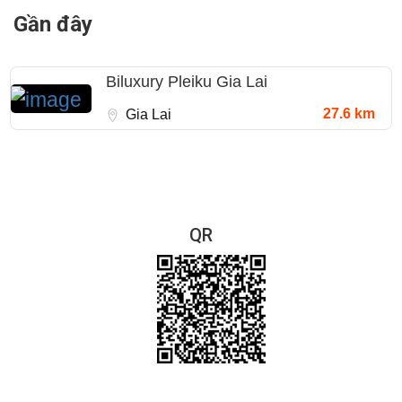
Gần đây
Biluxury Pleiku Gia Lai
27.6 km
Gia Lai
QR