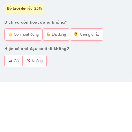
Độ tươi dữ liệu:
20%
Dịch vụ còn hoạt động không?
Còn hoạt động
Đã đóng
Không chắc
Hiện có chỗ đậu xe ô tô không?
Có
Không