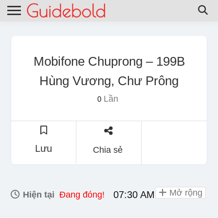
Mobifone Chuprong – 199B
Hùng Vương, Chư Prông
Lần
0
Lưu
Chia sẻ
Mở rộng
07:30 AM - 06:00 PM
Hiện tại
Đang đóng!