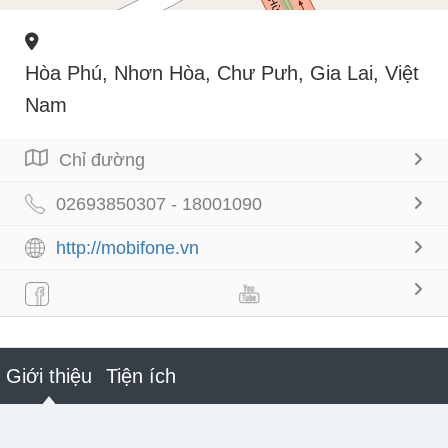
Hòa Phú, Nhơn Hòa, Chư Pưh, Gia Lai, Việt
Nam
Chỉ đường
02693850307 - 18001090
http://mobifone.vn
Giới thiệu
Tiện ích