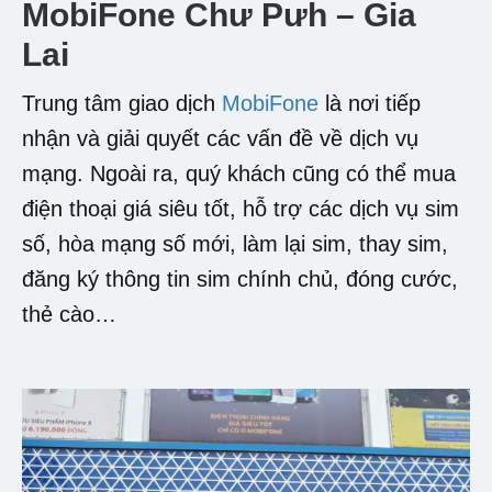
MobiFone Chư Pưh – Gia
Lai
Trung tâm giao dịch
MobiFone
là nơi tiếp
nhận và giải quyết các vấn đề về dịch vụ
mạng. Ngoài ra, quý khách cũng có thể mua
điện thoại giá siêu tốt, hỗ trợ các dịch vụ sim
số, hòa mạng số mới, làm lại sim, thay sim,
đăng ký thông tin sim chính chủ, đóng cước,
thẻ cào…