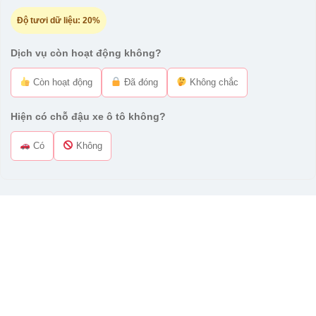
Độ tươi dữ liệu:
20%
Dịch vụ còn hoạt động không?
Còn hoạt động
Đã đóng
Không chắc
Hiện có chỗ đậu xe ô tô không?
Có
Không