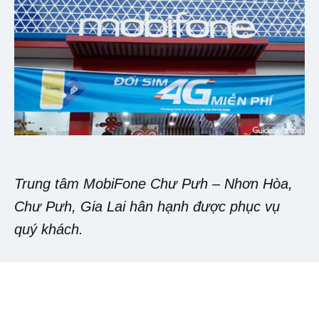
Trung tâm MobiFone Chư Pưh – Nhơn Hòa,
Chư Pưh, Gia Lai hân hạnh được phục vụ
quý khách.