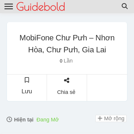
MobiFone Chư Pưh – Nhơn
Hòa, Chư Pưh, Gia Lai
Lần
0
Lưu
Chia sẻ
Mở rộng
Hiện tại
Đang Mở