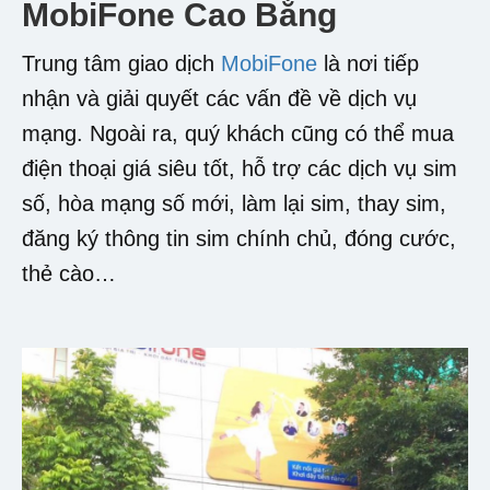
MobiFone Cao Bằng
Trung tâm giao dịch
MobiFone
là nơi tiếp
nhận và giải quyết các vấn đề về dịch vụ
mạng. Ngoài ra, quý khách cũng có thể mua
điện thoại giá siêu tốt, hỗ trợ các dịch vụ sim
số, hòa mạng số mới, làm lại sim, thay sim,
đăng ký thông tin sim chính chủ, đóng cước,
thẻ cào…