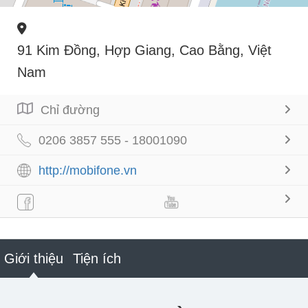
91 Kim Đồng, Hợp Giang, Cao Bằng, Việt
Nam
Chỉ đường
0206 3857 555 - 18001090
http://mobifone.vn
Giới thiệu
Tiện ích