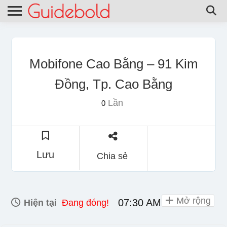
Mobifone Cao Bằng – 91 Kim
Đồng, Tp. Cao Bằng
Lần
0
Lưu
Chia sẻ
Mở rộng
07:30 AM - 06:00 PM
Hiện tại
Đang đóng!