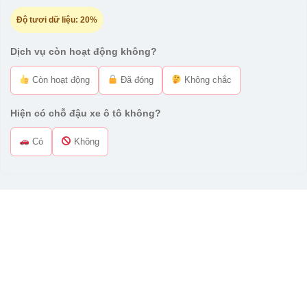
Độ tươi dữ liệu:
20%
Dịch vụ còn hoạt động không?
Còn hoạt động
Đã đóng
Không chắc
Hiện có chỗ đậu xe ô tô không?
Có
Không