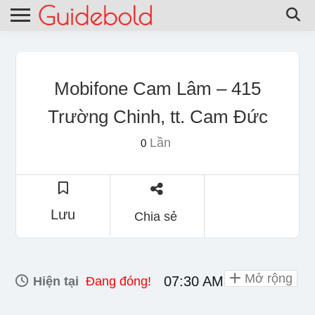
Mobifone Cam Lâm – 415
Trường Chinh, tt. Cam Đức
Lần
0
Lưu
Chia sẻ
Mở rộng
07:30 AM - 08:00 PM
Hiện tại
Đang đóng!