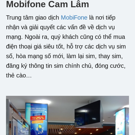
Mobifone Cam Lâm
Trung tâm giao dịch
MobiFone
là nơi tiếp
nhận và giải quyết các vấn đề về dịch vụ
mạng. Ngoài ra, quý khách cũng có thể mua
điện thoại giá siêu tốt, hỗ trợ các dịch vụ sim
số, hòa mạng số mới, làm lại sim, thay sim,
đăng ký thông tin sim chính chủ, đóng cước,
thẻ cào…