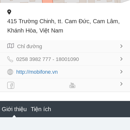
415 Trường Chinh, tt. Cam Đức, Cam Lâm,
Khánh Hòa, Việt Nam
Chỉ đường
0258 3982 777 - 18001090
http://mobifone.vn
Giới thiệu
Tiện ích