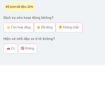
Độ tươi dữ liệu:
20%
Dịch vụ còn hoạt động không?
Còn hoạt động
Đã đóng
Không chắc
Hiện có chỗ đậu xe ô tô không?
Có
Không