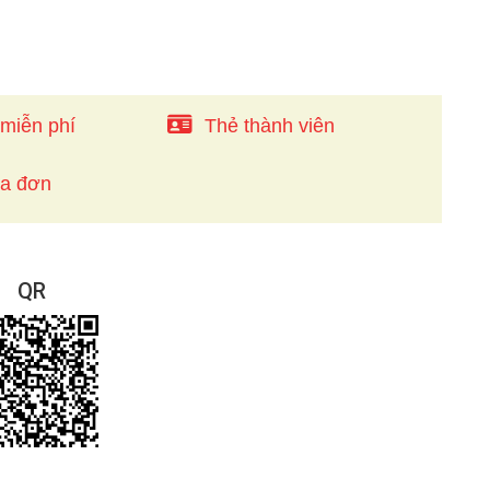
 miễn phí
Thẻ thành viên
óa đơn
QR