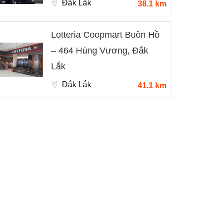
Đắk Lắk
38.1 km
Lotteria Coopmart Buôn Hồ
– 464 Hùng Vương, Đắk
Lắk
Đắk Lắk
41.1 km