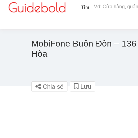
Tìm
MobiFone Buôn Đôn – 136
Hòa
Chia sẻ
Lưu