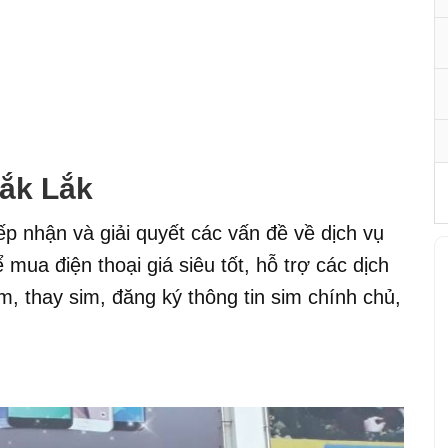
ắk Lắk
iếp nhận và giải quyết các vấn đề về dịch vụ
mua điện thoại giá siêu tốt, hỗ trợ các dịch
m, thay sim, đăng ký thông tin sim chính chủ,