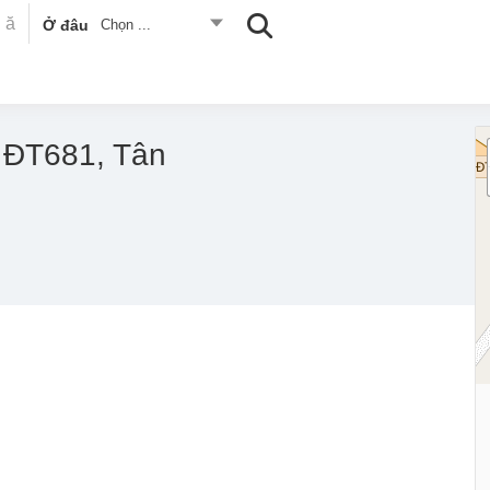
Ở đâu
Chọn ...
 ĐT681, Tân