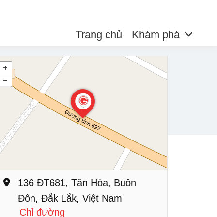
Trang chủ
Khám phá
136 ĐT681, Tân Hòa, Buôn
Đôn, Đắk Lắk, Việt Nam
Chỉ đường