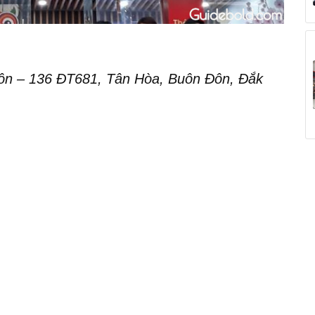
ôn – 136 ĐT681, Tân Hòa, Buôn Đôn, Đắk