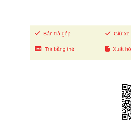
Bán trả góp
Giữ xe
Trả bằng thẻ
Xuất h