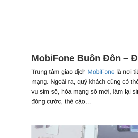
MobiFone Buôn Đôn – Đ
Trung tâm giao dịch
MobiFone
là nơi t
mạng. Ngoài ra, quý khách cũng có thể 
vụ sim số, hòa mạng số mới, làm lại si
đóng cước, thẻ cào…