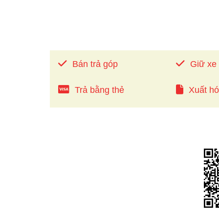
Bán trả góp
Giữ xe
Trả bằng thẻ
Xuất h