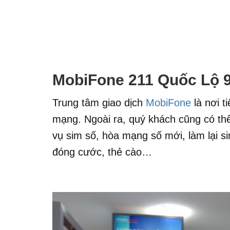
MobiFone 211 Quốc Lộ 
Trung tâm giao dịch
MobiFone
là nơi t
mạng. Ngoài ra, quý khách cũng có thể 
vụ sim số, hòa mạng số mới, làm lại si
đóng cước, thẻ cào…