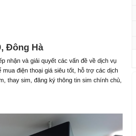
9, Đông Hà
iếp nhận và giải quyết các vấn đề về dịch vụ
mua điện thoại giá siêu tốt, hỗ trợ các dịch
m, thay sim, đăng ký thông tin sim chính chủ,