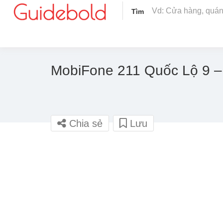
Tìm
MobiFone 211 Quốc Lộ 9 –
Chia sẻ
Lưu