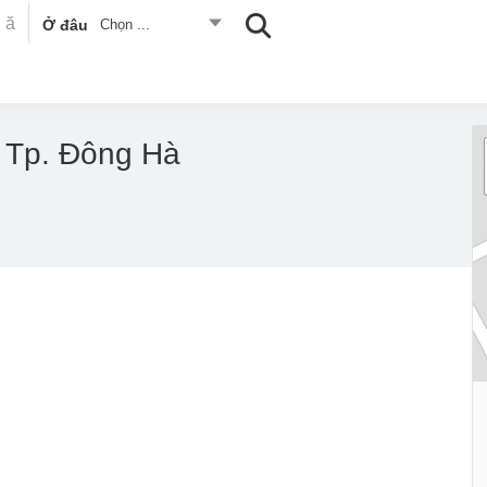
Ở đâu
Chọn ...
 Tp. Đông Hà