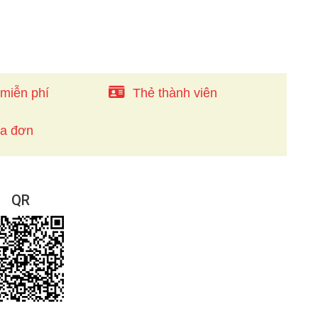
 miễn phí
Thẻ thành viên
óa đơn
QR