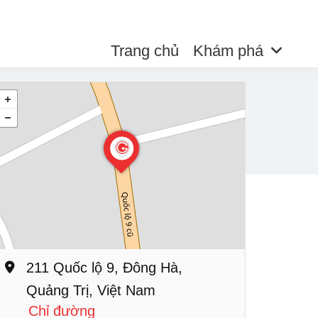
Trang chủ
Khám phá
211 Quốc lộ 9, Đông Hà,
Quảng Trị, Việt Nam
Chỉ đường