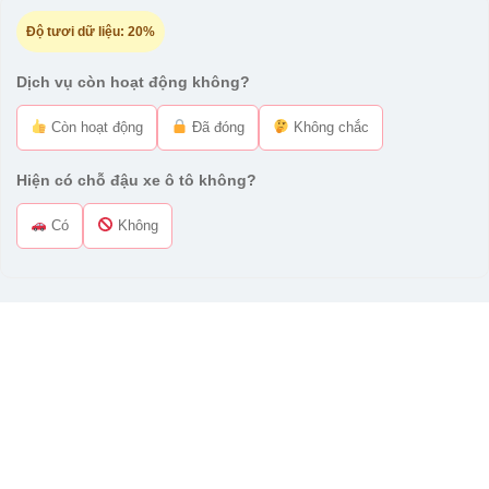
Độ tươi dữ liệu:
20%
Dịch vụ còn hoạt động không?
Còn hoạt động
Đã đóng
Không chắc
Hiện có chỗ đậu xe ô tô không?
Có
Không