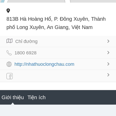
813B Hà Hoàng Hổ, P. Đông Xuyên, Thành
phố Long Xuyên, An Giang, Việt Nam
Chỉ đường
1800 6928
http://nhathuoclongchau.com
Giới thiệu
Tiện ích