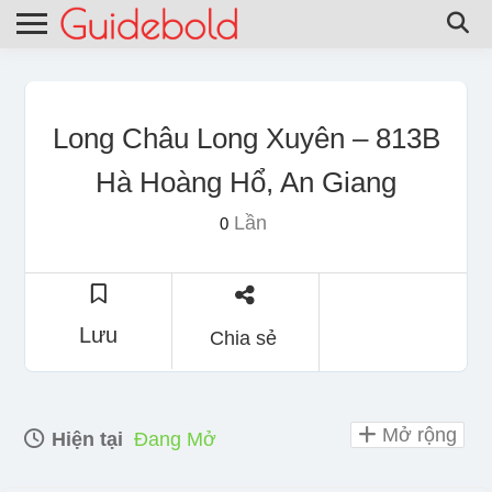
Long Châu Long Xuyên – 813B
Hà Hoàng Hổ, An Giang
Lần
0
Lưu
Chia sẻ
Mở rộng
Hiện tại
Đang Mở