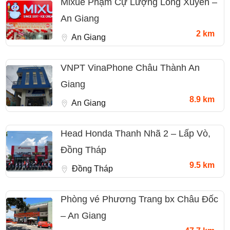
Mixue Phạm Cự Lượng Long Xuyên –
An Giang
2 km
An Giang
VNPT VinaPhone Châu Thành An
Giang
8.9 km
An Giang
Head Honda Thanh Nhã 2 – Lấp Vò,
Đồng Tháp
9.5 km
Đồng Tháp
Phòng vé Phương Trang bx Châu Đốc
– An Giang