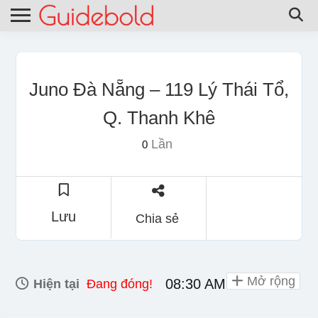
Juno Đà Nẵng – 119 Lý Thái Tổ,
Q. Thanh Khê
Lần
0
Lưu
Chia sẻ
Mở rộng
08:30 AM - 09:30 PM
Hiện tại
Đang đóng!