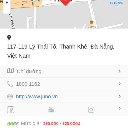
117-119 Lý Thái Tổ, Thanh Khê, Đà Nẵng,
Việt Nam
Chỉ đường
1800 1162
http://www.juno.vn
Mức giá:
395.000 - 825.000đ
đđ
đđ