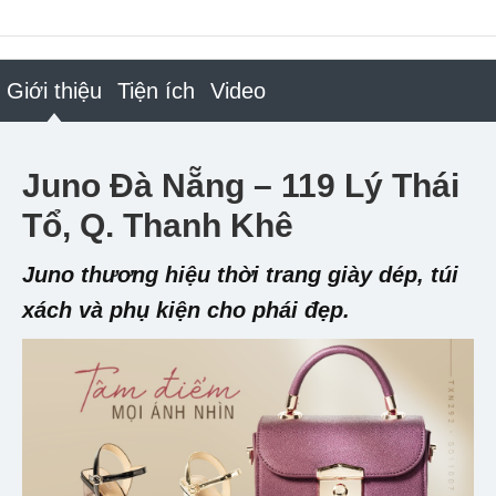
Giới thiệu
Tiện ích
Video
Juno Đà Nẵng – 119 Lý Thái
Tổ, Q. Thanh Khê
Juno thương hiệu thời trang giày dép, túi
xách và phụ kiện cho phái đẹp.