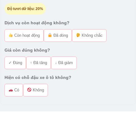
Độ tươi dữ liệu:
20%
Dịch vụ còn hoạt động không?
Còn hoạt động
Đã đóng
Không chắc
Giá còn đúng không?
✓ Đúng
↑ Đã tăng
↓ Đã giảm
Hiện có chỗ đậu xe ô tô không?
Có
Không