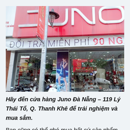
Hãy đến cửa hàng Juno Đà Nẵng – 119 Lý
Thái Tổ, Q. Thanh Khê để trải nghiệm và
mua sắm.
Bạn cũng có thể ghé mua bất cứ sản phẩm