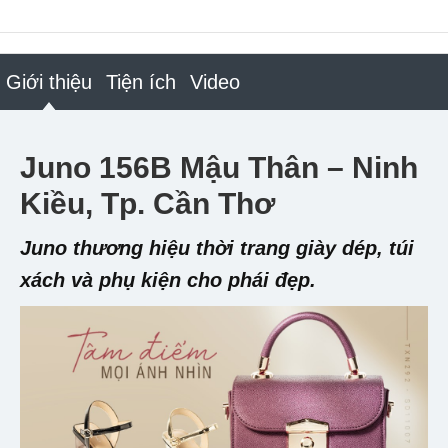
Giới thiệu
Tiện ích
Video
Juno 156B Mậu Thân – Ninh
Kiều, Tp. Cần Thơ
Juno thương hiệu thời trang giày dép, túi
xách và phụ kiện cho phái đẹp.