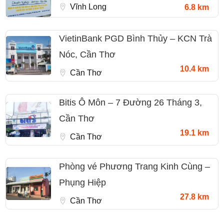
Vĩnh Long
6.8 km
VietinBank PGD Bình Thủy – KCN Trà
Nóc, Cần Thơ
10.4 km
Cần Thơ
Bitis Ô Môn – 7 Đường 26 Tháng 3,
Cần Thơ
19.1 km
Cần Thơ
Phòng vé Phương Trang Kinh Cùng –
Phụng Hiệp
27.8 km
Cần Thơ