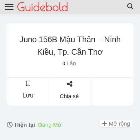
Juno 156B Mậu Thân – Ninh
Kiều, Tp. Cần Thơ
Lần
0
Lưu
Chia sẻ
Mở rộng
Hiện tại
Đang Mở