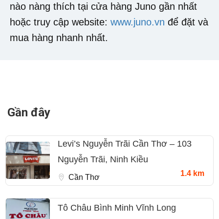
nào nàng thích tại cửa hàng Juno gần nhất
hoặc truy cập website:
www.juno.vn
để đặt và
mua hàng nhanh nhất.
Gần đây
Levi’s Nguyễn Trãi Cần Thơ – 103
Nguyễn Trãi, Ninh Kiều
1.4 km
Cần Thơ
Tô Châu Bình Minh Vĩnh Long