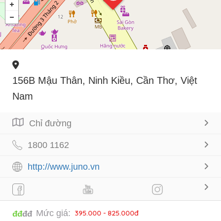
156B Mậu Thân, Ninh Kiều, Cần Thơ, Việt
Nam
Chỉ đường
1800 1162
http://www.juno.vn
Mức giá:
395.000 - 825.000đ
đđ
đđ