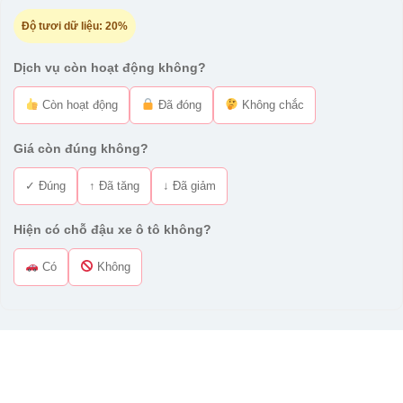
Độ tươi dữ liệu:
20%
Dịch vụ còn hoạt động không?
Còn hoạt động
Đã đóng
Không chắc
Giá còn đúng không?
✓ Đúng
↑ Đã tăng
↓ Đã giảm
Hiện có chỗ đậu xe ô tô không?
Có
Không